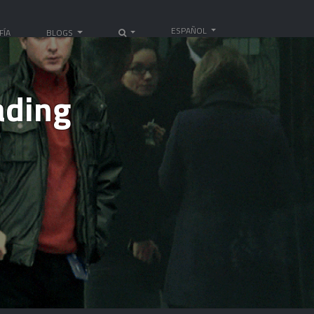
ESPAÑOL
FÍA
BLOGS
ading