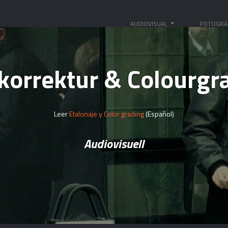
AUDIOVISUAL
FOTOGRA
korrektur & Colourgr
Leer
Etalonaje y Color grading
(Español)
Audiovisuell