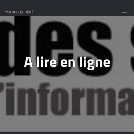
YANNIS LEHUÉDÉ
A lire en ligne