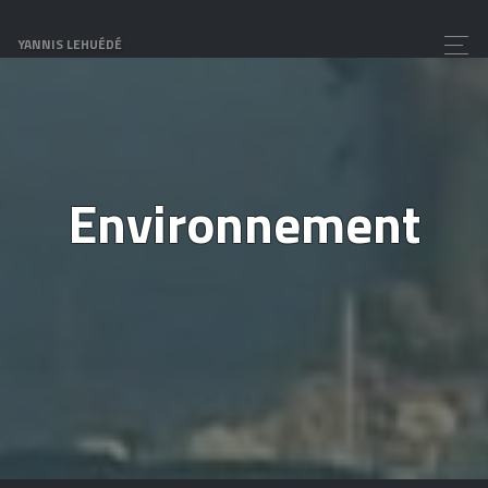
YANNIS LEHUÉDÉ
Environnement