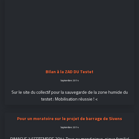
BIlan à la ZAD DU Testet
Septembre 2014
Sur le site du collectif pour la sauvegarde de la zone humide du
testet : Mobilisation réussie ! <
Pour un moratoire sur le projet de barrage de Sivens
Septembre 2014
DIMACHE 7 SEPTEMBRE 2014 Tous au grand pique-nique familial