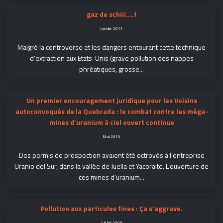
gaz de schiii....t
Janvier 2011
Malgré la controverse et les dangers entourant cette technique
d’extraction aux Etats-Unis (grave pollution des nappes
phréatiques, grosse...
Un premier encouragement juridique pour les Voisins
autoconvoqués de la Quebrada : le combat contre les méga-
mines d’uranium à ciel ouvert continue
Mai 2010
Des permis de prospection avaient été octroyés à l’entreprise
Uranio del Sur, dans la vallée de Juella et Yacoraite. L’ouverture de
ces mines d’uranium...
Pollution aux particules fines : Ça s’aggrave.
Juillet 2009