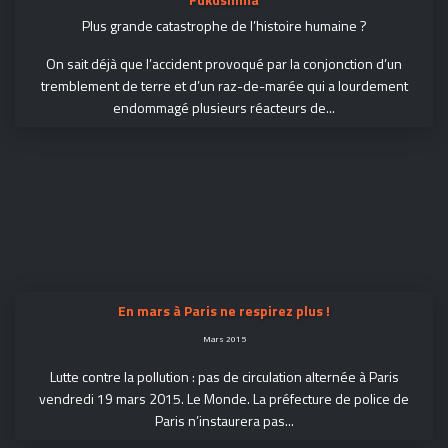
Plus grande catastrophe de l’histoire humaine ?
On sait déjà que l’accident provoqué par la conjonction d’un
tremblement de terre et d’un raz-de-marée qui a lourdement
endommagé plusieurs réacteurs de...
En mars à Paris ne respirez plus !
Mars 2015
Lutte contre la pollution : pas de circulation alternée à Paris
vendredi 19 mars 2015. Le Monde. La préfecture de police de
Paris n’instaurera pas...