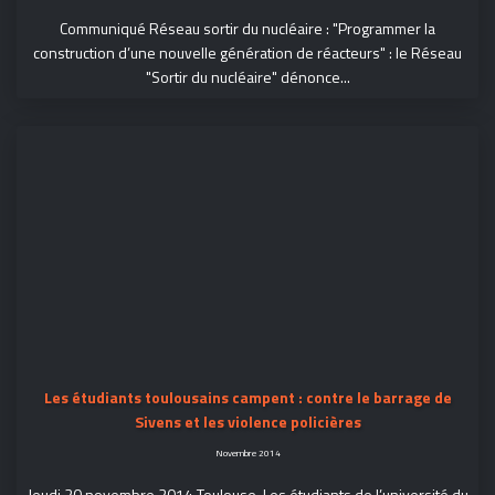
Communiqué Réseau sortir du nucléaire : "Programmer la
construction d’une nouvelle génération de réacteurs" : le Réseau
"Sortir du nucléaire" dénonce...
Les étudiants toulousains campent : contre le barrage de
Sivens et les violence policières
Novembre 2014
Jeudi 20 novembre 2014 Toulouse. Les étudiants de l’université du