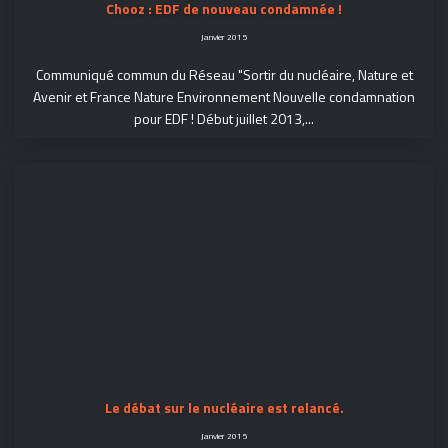
Chooz : EDF de nouveau condamnée !
Janvier 2015
Communiqué commun du Réseau "Sortir du nucléaire, Nature et
Avenir et France Nature Environnement Nouvelle condamnation
pour EDF ! Début juillet 2013,...
Le débat sur le nucléaire est relancé.
Janvier 2015