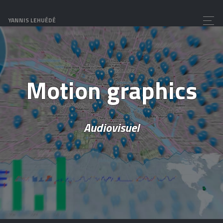
YANNIS LEHUÉDÉ
Motion graphics
Audiovisuel