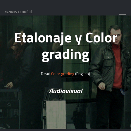
YANNIS LEHUÉDÉ
Etalonaje y Color
grading
Read
Color grading
(English)
Audiovisual