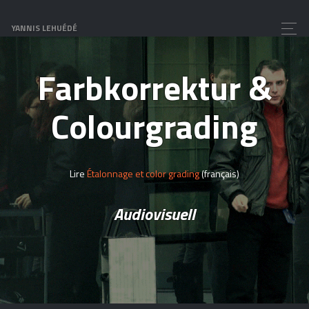
YANNIS LEHUÉDÉ
Farbkorrektur &
Colourgrading
Lire
Étalonnage et color grading
(français)
Audiovisuell