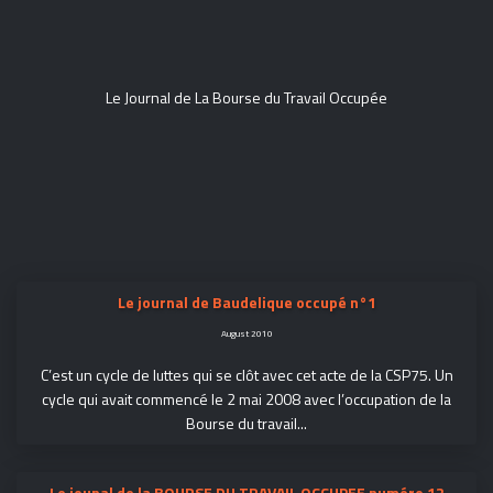
Le Journal de La Bourse du Travail Occupée
Le journal de Baudelique occupé n°1
August 2010
C’est un cycle de luttes qui se clôt avec cet acte de la CSP75. Un
cycle qui avait commencé le 2 mai 2008 avec l’occupation de la
Bourse du travail...
Le jounal de la BOURSE DU TRAVAIL OCCUPEE numéro 12