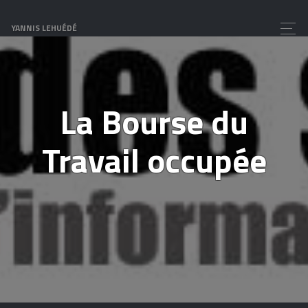
YANNIS LEHUÉDÉ
La Bourse du
Travail occupée