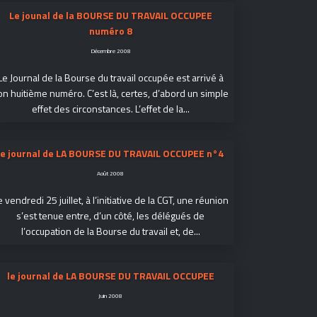
Le jounal de la BOURSE DU TRAVAIL OCCUPEE
numéro 8
Décembre 2008
Le Journal de la Bourse du travail occupée est arrivé à
on huitième numéro. C’est là, certes, d’abord un simple
effet des circonstances. L’effet de la...
le journal de LA BOURSE DU TRAVAIL OCCUPEE n°4
Août 2008
e vendredi 25 juillet, à l’initiative de la CGT, une réunion
s’est tenue entre, d’un côté, les délégués de
l’occupation de la Bourse du travail et, de...
le journal de LA BOURSE DU TRAVAIL OCCUPEE
Juin 2008