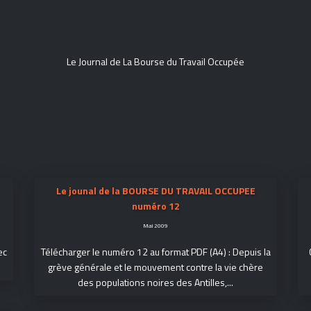
Le Journal de La Bourse du Travail Occupée
Le jounal de la BOURSE DU TRAVAIL OCCUPEE
numéro 12
Mai 2009
ec
Télécharger le numéro 12 au format PDF (A4) : Depuis la
grève générale et le mouvement contre la vie chère
des populations noires des Antilles,...