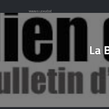
YANNIS LEHUÉDÉ
La 