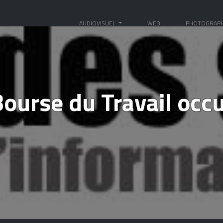
AUDIOVISUEL
WEB
PHOTOGRAPH
Bourse du Travail occ