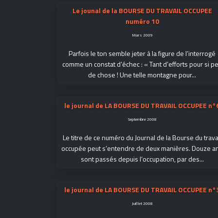
Le jounal de la BOURSE DU TRAVAIL OCCUPEE
numéro 10
Mars 2009
Parfois le ton semble jeter à la figure de l’interrogé
comme un constat d’échec : « Tant d’efforts pour si p
de chose ! Une telle montagne pour...
le journal de LA BOURSE DU TRAVAIL OCCUPEE n°
Septembre 2008
Le titre de ce numéro du Journal de la Bourse du trava
occupée peut s’entendre de deux manières. Douze a
sont passés depuis l’occupation, par des...
le journal de LA BOURSE DU TRAVAIL OCCUPEE n°
Juillet 2008