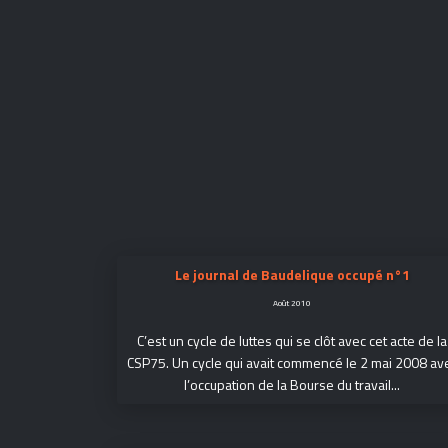
Le journal de Baudelique occupé n°1
Août 2010
C’est un cycle de luttes qui se clôt avec cet acte de la
CSP75. Un cycle qui avait commencé le 2 mai 2008 av
l’occupation de la Bourse du travail...