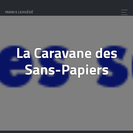
YANNIS LEHUÉDÉ
La Caravane des
Sans-Papiers