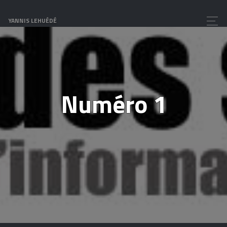
YANNIS LEHUÉDÉ
Numéro 1