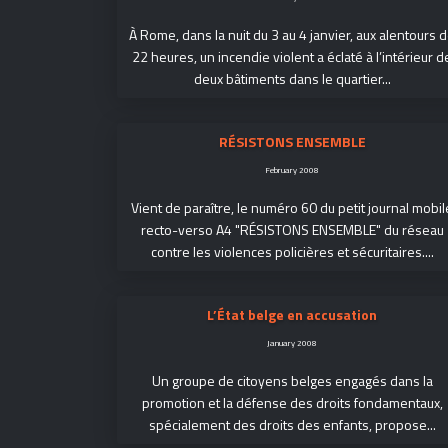
À Rome, dans la nuit du 3 au 4 janvier, aux alentours 
22 heures, un incendie violent a éclaté à l’intérieur d
deux bâtiments dans le quartier...
RÉSISTONS ENSEMBLE
February 2008
Vient de paraître, le numéro 60 du petit journal mobil
recto-verso A4 "RÉSISTONS ENSEMBLE" du réseau
contre les violences policières et sécuritaires....
L’État belge en accusation
January 2008
Un groupe de citoyens belges engagés dans la
promotion et la défense des droits fondamentaux,
spécialement des droits des enfants, propose...