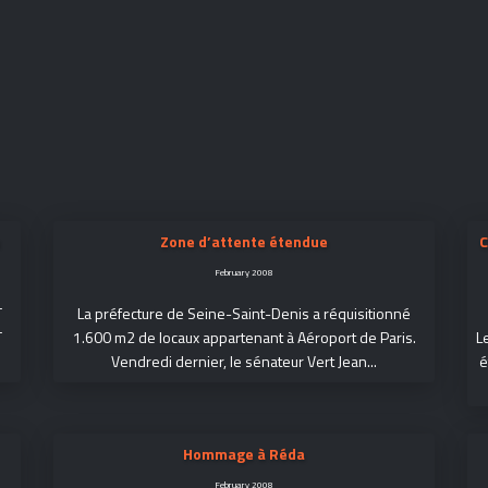
Zone d’attente étendue
C
February 2008
T
La préfecture de Seine-Saint-Denis a réquisitionné
T
1.600 m2 de locaux appartenant à Aéroport de Paris.
L
Vendredi dernier, le sénateur Vert Jean...
é
Hommage à Réda
February 2008