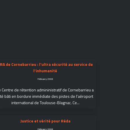
RA de Cornebarrieu : l’ultra sécurité au service de
l’inhumanité
February 2008
e Centre de rétention admininistratif de Cornebarrieu a
té bâti en bordure immédiate des pistes de l’aéroport
international de Toulouse-Blagnac. Ce...
Justice et vérité pour Réda
February 2008