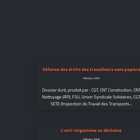
Défense des droits des travailleurs sans papiers
February 2008
Dossier écrit, produit par : CGT, CNT Construction, CN
Nettoyage (RP), FSU, Union Syndicale Solidaires, CG
SETE (Inspection du Travail des Transports...
L’anti-tziganisme se déchaîne
February 2008