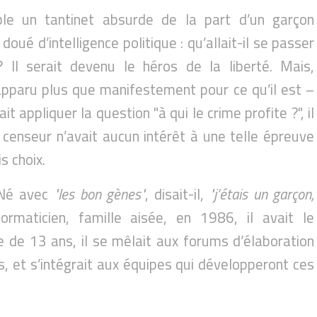
ble un tantinet absurde de la part d’un garçon
doué d’intelligence politique : qu’allait-il se passer
 Il serait devenu le héros de la liberté. Mais,
apparu plus que manifestement pour ce qu’il est –
it appliquer la question "à qui le crime profite ?", il
 censeur n’avait aucun intérêt à une telle épreuve
s choix.
 Né avec
"les bon gènes"
, disait-il,
"j’étais un garçon,
formaticien, famille aisée, en 1986, il avait le
 de 13 ans, il se mêlait aux forums d’élaboration
 et s’intégrait aux équipes qui développeront ces