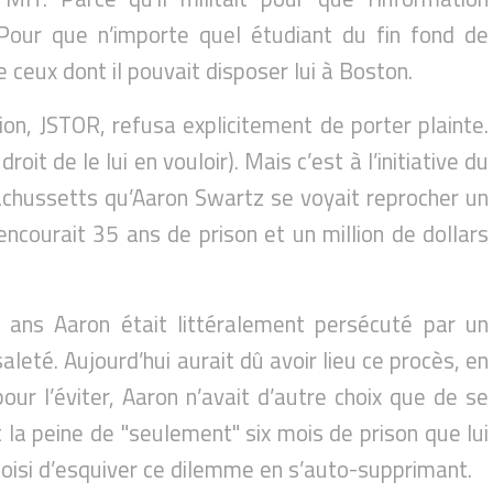
. Pour que n’importe quel étudiant du fin fond de
ceux dont il pouvait disposer lui à Boston.
ion, JSTOR, refusa explicitement de porter plainte.
oit de le lui en vouloir). Mais c’est à l’initiative du
achussetts qu’Aaron Swartz se voyait reprocher un
 encourait 35 ans de prison et un million de dollars
x ans Aaron était littéralement persécuté par un
saleté. Aujourd’hui aurait dû avoir lieu ce procès, en
our l’éviter, Aaron n’avait d’autre choix que de se
 la peine de "seulement" six mois de prison que lui
choisi d’esquiver ce dilemme en s’auto-supprimant.