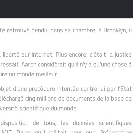
 été retrouvé pendu, dans sa chambre, à Brooklyn, il
liberté sur internet. Plus encore, c’était la justice
ressait. Aaron considérait qu’il n’y a qu’une chose à
faire un monde meilleur.
bjet d’une procédure intentée contre lui par l’Etat
léchargé cinq millions de documents de la base de
versité scientifique du monde.
isposition de tous, les données scientifiques
MIT. Parce qu’il militait pour que l’information