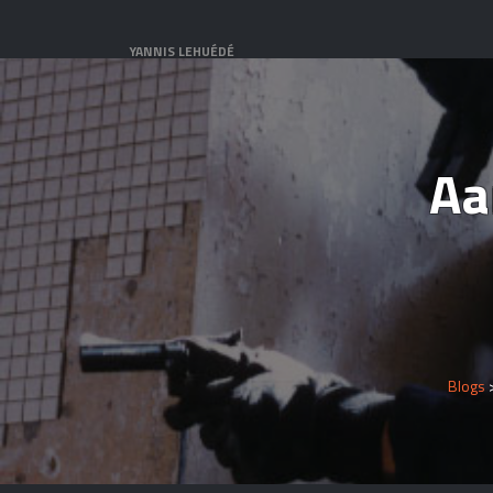
YANNIS LEHUÉDÉ
Aa
Blogs