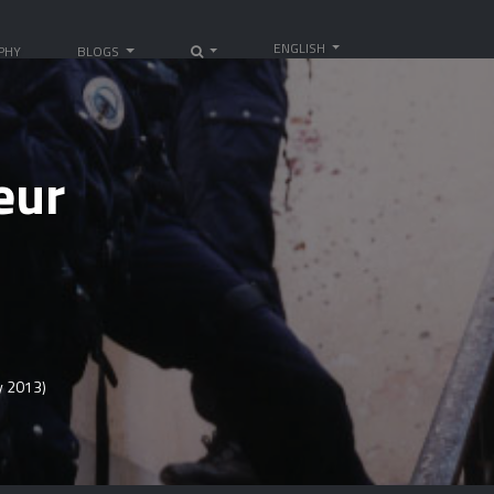
ENGLISH
PHY
BLOGS
eur
y 2013)