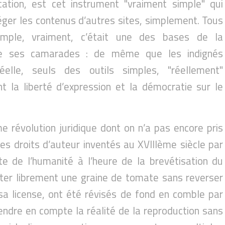
ation, est cet instrument "vraiment simple" qui
éger les contenus d’autres sites, simplement. Tous
e simple, vraiment, c’était une des bases de la
de ses camarades : de même que les indignés
elle, seuls des outils simples, "réellement"
t la liberté d’expression et la démocratie sur le
révolution juridique dont on n’a pas encore pris
les droits d’auteur inventés au XVIIIème siècle par
e de l’humanité à l’heure de la brevétisation du
nter librement une graine de tomate sans reverser
sa license, ont été révisés de fond en comble par
endre en compte la réalité de la reproduction sans