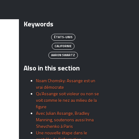
Keywords
ÉTATS-UNIS
CALIFORNIE
AARON SWARTZ
Also in this section
Noam Chomsky: Assange est un
vrai démocrate
Qu’Assange soit violeur ou non se
voit comme le nez au milieu de la
figure
Avec Julian Assange, Bradley
Manning, soutenons aussi Inna
Shevchenko à Paris
Une nouvelle étape dans le