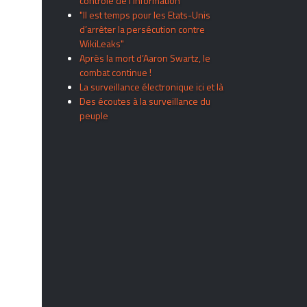
contrôle de l’information
"Il est temps pour les Etats-Unis
d’arrêter la persécution contre
WikiLeaks"
Après la mort d’Aaron Swartz, le
combat continue !
La surveillance électronique ici et là
Des écoutes à la surveillance du
peuple