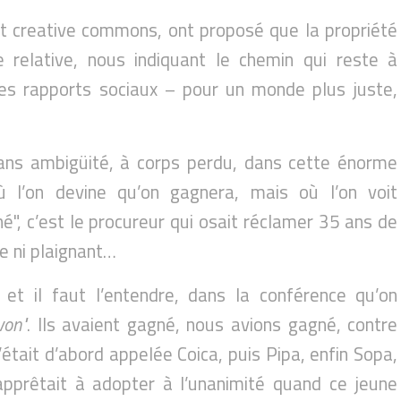
nt creative commons, ont proposé que la propriété
relative, nous indiquant le chemin qui reste à
es rapports sociaux – pour un monde plus juste,
ans ambigüité, à corps perdu, dans cette énorme
où l’on devine qu’on gagnera, mais où l’on voit
é", c’est le procureur qui osait réclamer 35 ans de
e ni plaignant…
, et il faut l’entendre, dans la conférence qu’on
won"
. Ils avaient gagné, nous avions gagné, contre
s’était d’abord appelée Coica, puis Pipa, enfin Sopa,
apprêtait à adopter à l’unanimité quand ce jeune