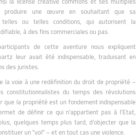
insi la license creative commons et ses multiples
se produire une œuvre en souhaitant que sa
 telles ou telles conditions, qui autorisent la
difiable, à des fins commerciales ou pas.
participants de cette aventure nous expliquent
rtz leur avait été indispensable, traduisant en
s des juristes.
 la voie à une redéfinition du droit de propriété –
es constitutionnalistes du temps des révolutions
er que la propriété est un fondement indispensable
permet de définir ce qui n’appartient pas à l’Etat,
plus, quelques temps plus tard, d’objecter que la
nstituer un "vol" – et en tout cas une violence.