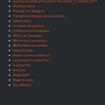
Journée mondiale d’occupation des places, 15 octobre 2011
Vérité et Justice
Rotonde de Stalingrad
Tract général d’appel aux assemblées
Global noise
La maison des graines
Doléances et Constituante
Affiche de campagne
Affiche typo cannabique
Affiche Marche mondiale
Carte de menu
Maison du livre numérique
Campement 14 juillet 2011
Tract tacheté
Kiss Paris
Skate battle
Stage de skate
Gîte d’Alsace