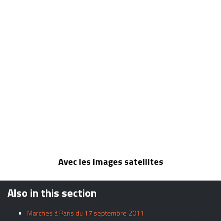
Avec les images satellites
Also in this section
Marches à Paris du 17 septembre 2011