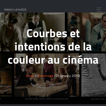
YANNIS LEHUÉDÉ
Courbes et
intentions de la
couleur au cinéma
Blogs
>
Étalonnage
(29 January 2019)