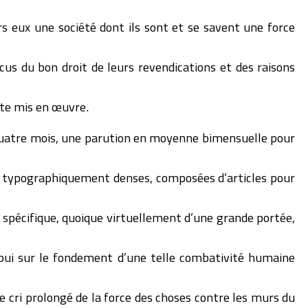
 eux une société dont ils sont et se savent une force
us du bon droit de leurs revendications et des raisons
tte mis en œuvre.
uatre mois, une parution en moyenne bimensuelle pour
 typographiquement denses, composées d’articles pour
t spécifique, quoique virtuellement d’une grande portée,
pui sur le fondement d’une telle combativité humaine
ce cri prolongé de la force des choses contre les murs du