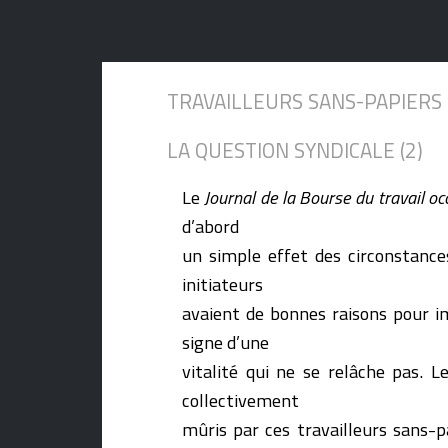
TRAVAILLEURS SANS-PAPIERS
LA QUESTION SYNDICALE (2)
Le
Journal de la Bourse du travail o
d’abord
un simple effet des circonstance
initiateurs
avaient de bonnes raisons pour im
signe d’une
vitalité qui ne se relâche pas. L
collectivement
mûris par ces travailleurs sans-