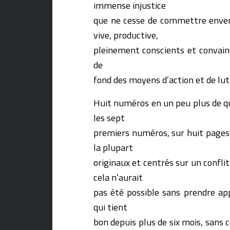
immense injustice
que ne cesse de commettre envers
vive, productive,
pleinement conscients et convainc
de
fond des moyens d’action et de lu
Huit numéros en un peu plus de q
les sept
premiers numéros, sur huit pages
la plupart
originaux et centrés sur un confli
cela n’aurait
pas été possible sans prendre ap
qui tient
bon depuis plus de six mois, sans 