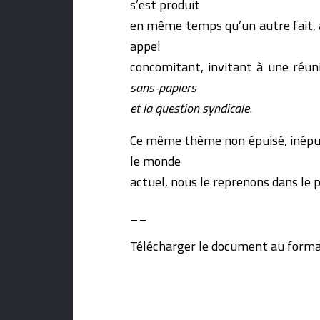
s’est produit
en même temps qu’un autre fait,
appel
concomitant, invitant à une réuni
sans-papiers
et la question syndicale
.
Ce même thème non épuisé, inépui
le monde
actuel, nous le reprenons dans le 
__
Télécharger le document au format