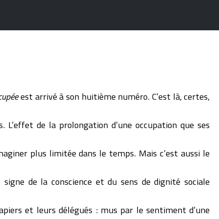
ccupée
est arrivé à son huitième numéro. C’est là, certes,
s. L’effet de la prolongation d’une occupation que ses
aginer plus limitée dans le temps. Mais c’est aussi le
e signe de la conscience et du sens de dignité sociale
papiers et leurs délégués : mus par le sentiment d’une