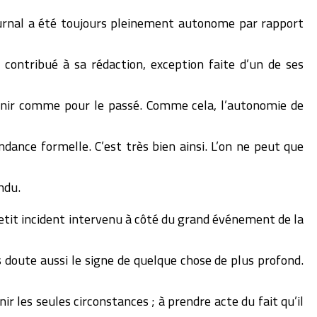
urnal a été toujours pleinement autonome par rapport
s contribué à sa rédaction, exception faite d’un de ses
avenir comme pour le passé. Comme cela, l’autonomie de
dance formelle. C’est très bien ainsi. L’on ne peut que
ndu.
etit incident intervenu à côté du grand événement de la
 doute aussi le signe de quelque chose de plus profond.
r les seules circonstances ; à prendre acte du fait qu’il