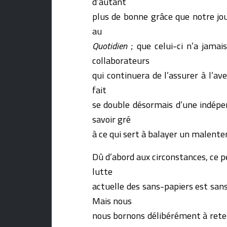
d’autant
plus de bonne grâce que notre jo
au
Quotidien
; que celui-ci n’a jamai
collaborateurs
qui continuera de l’assurer à l’
fait
se double désormais d’une indépen
savoir gré
à ce qui sert à balayer un malente
Dû d’abord aux circonstances, ce p
lutte
actuelle des sans-papiers est sans
Mais nous
nous bornons délibérément à reteni