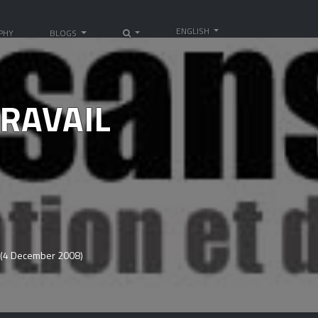
ENGLISH
PHY
BLOGS
TRAVAIL
(4 December 2008)