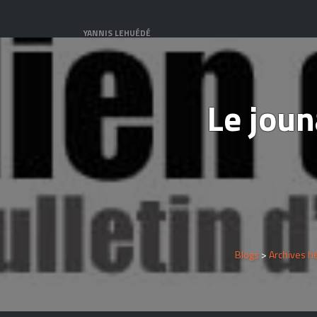
YANNIS LEHUÉDÉ
Le jou
Blogs
>
Archives h