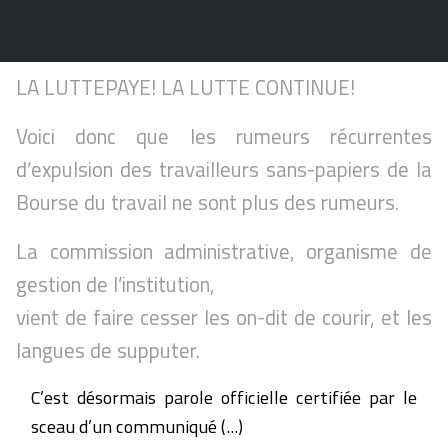
LA LUTTEPAYE! LA LUTTE CONTINUE!
Voici donc que les rumeurs récurrentes
d’expulsion des travailleurs sans-papiers de la
Bourse du travail ne sont plus des rumeurs.
La commission administrative, organisme de
gestion de l’institution,
vient de faire cesser les on-dit de courir, et les
langues de supputer.
C’est désormais parole officielle certifiée par le
sceau d’un communiqué (...)