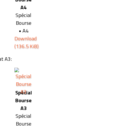
A4
Spécial
Bourse
• A4
Download
(136.5 KiB)
t A3:
Spécial
Bourse
A3
Spécial
Bourse