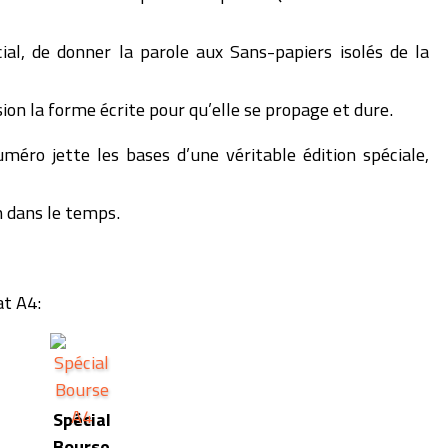
al, de donner la parole aux Sans-papiers isolés de la
sion la forme écrite pour qu’elle se propage et dure.
méro jette les bases d’une véritable édition spéciale,
on dans le temps.
t A4:
Spécial
Bourse