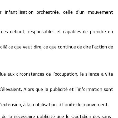
 infantilisation orchestrée, celle d’un mouvement
es debout, responsables et capables de prendre en
ilà ce que veut dire, ce que continue de dire l’action de
ue aux circonstances de l’occupation, le silence a vite
s’élevaient. Alors que la publicité et l’information sont
 l’extension, à la mobilisation, à l’unité du mouvement.
 de la nécessaire publicité que le Quotidien des sans-