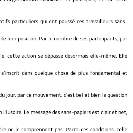
tifs particuliers qui ont poussé ces travailleurs sans-
é de leur position. Par le nombre de ses participants, par
oule, cette action se dépasse désormais elle-même. Elle
 et s’inscrit dans quelque chose de plus fondamental et
 du jour, par ce mouvement, c’est bel et bien la question
on illusoire. Le message des sans-papiers est clair et net,
re ne le comprennent pas. Parmi ces conditions, celle