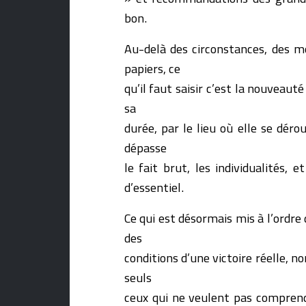
bon.
Au-delà des circonstances, des mo
papiers, ce
qu’il faut saisir c’est la nouveaut
sa
durée, par le lieu où elle se dér
dépasse
le fait brut, les individualités,
d’essentiel.
Ce qui est désormais mis à l’ordre
des
conditions d’une victoire réelle, n
seuls
ceux qui ne veulent pas comprend