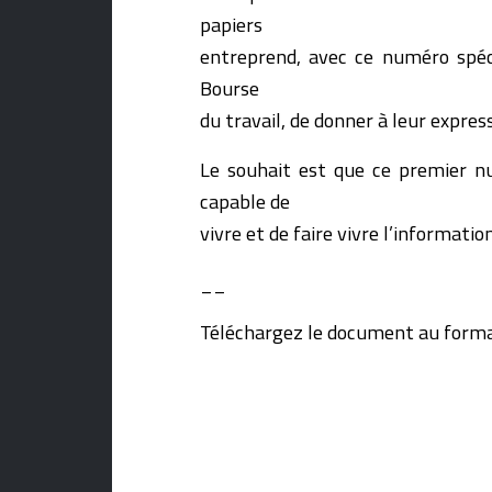
papiers
entreprend, avec ce numéro spéci
Bourse
du travail, de donner à leur expres
Le souhait est que ce premier nu
capable de
vivre et de faire vivre l’informati
__
Téléchargez le document au forma