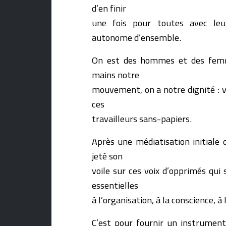
d’en finir
une fois pour toutes avec leur
autonome d’ensemble.
On est des hommes et des femm
mains notre
mouvement, on a notre dignité : vo
ces
travailleurs sans-papiers.
Après une médiatisation initiale d
jeté son
voile sur ces voix d’opprimés qui 
essentielles
à l’organisation, à la conscience, à
C’est pour fournir un instrument