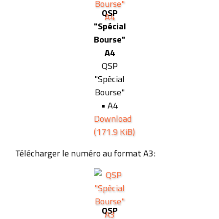
QSP
"Spécial
Bourse"
A4
QSP
"Spécial
Bourse"
• A4
Download
(171.9 KiB)
Télécharger le numéro au format A3:
QSP