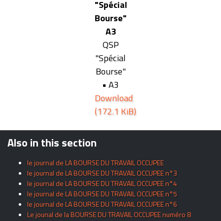
"Spécial
Bourse"
A3
QSP
"Spécial
Bourse"
• A3
Download
(172.1 KiB)
Also in this section
le journal de LA BOURSE DU TRAVAIL OCCUPEE
le journal de LA BOURSE DU TRAVAIL OCCUPEE n°3
le journal de LA BOURSE DU TRAVAIL OCCUPEE n°4
le journal de LA BOURSE DU TRAVAIL OCCUPEE n°5
le journal de LA BOURSE DU TRAVAIL OCCUPEE n°6
Le jounal de la BOURSE DU TRAVAIL OCCUPEE numéro 8