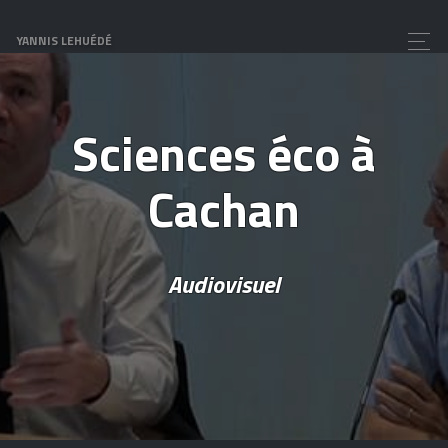
YANNIS LEHUÉDÉ
Sciences éco à
Cachan
Audiovisuel