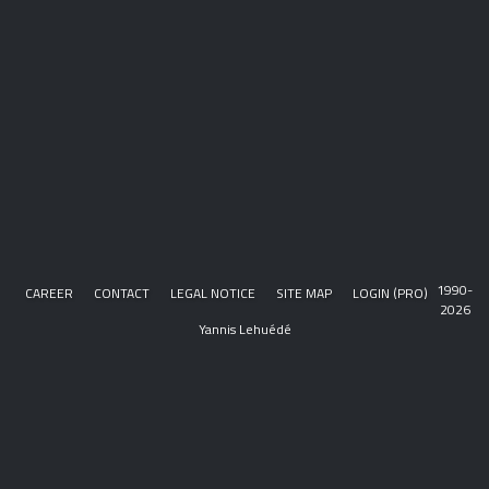
1990-
CAREER
CONTACT
LEGAL NOTICE
SITE MAP
LOGIN (PRO)
2026
Yannis Lehuédé