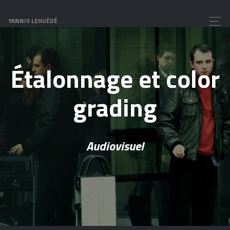
YANNIS LEHUÉDÉ
Étalonnage et color
grading
Audiovisuel