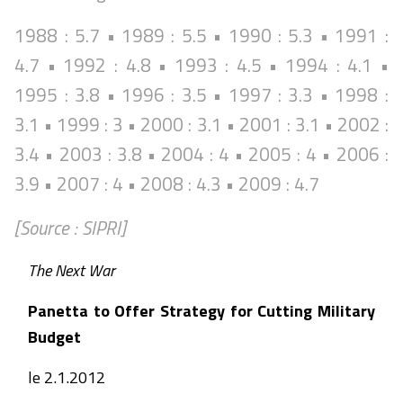
1988 : 5.7 • 1989 : 5.5 • 1990 : 5.3 • 1991 :
4.7 • 1992 : 4.8 • 1993 : 4.5 • 1994 : 4.1 •
1995 : 3.8 • 1996 : 3.5 • 1997 : 3.3 • 1998 :
3.1 • 1999 : 3 • 2000 : 3.1 • 2001 : 3.1 • 2002 :
3.4 • 2003 : 3.8 • 2004 : 4 • 2005 : 4 • 2006 :
3.9 • 2007 : 4 • 2008 : 4.3 • 2009 : 4.7
[Source : SIPRI]
The Next War
Panetta to Offer Strategy for Cutting Military
Budget
le 2.1.2012