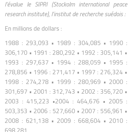
l’évalue le SIPRI (Stockolm international peace
research institute), l’institut de recherche suédois :
En millions de dollars :
1988 : 293,093 • 1989 : 304,085 • 1990 :
306,170 • 1991 : 280,292 • 1992 : 305,141 •
1993 : 297,637 • 1994 : 288,059 • 1995 :
278,856 • 1996 : 271,417 • 1997 : 276,324 •
1998 : 274,278 • 1999 : 280,969 • 2000 :
301,697 • 2001 : 312,743 • 2002 : 356,720 •
2003 : 415,223 •2004 : 464,676 • 2005 :
503,353 • 2006 : 527,660 • 2007 : 556,961 •
2008 : 621,138 • 2009 : 668,604 • 2010 :
698,281