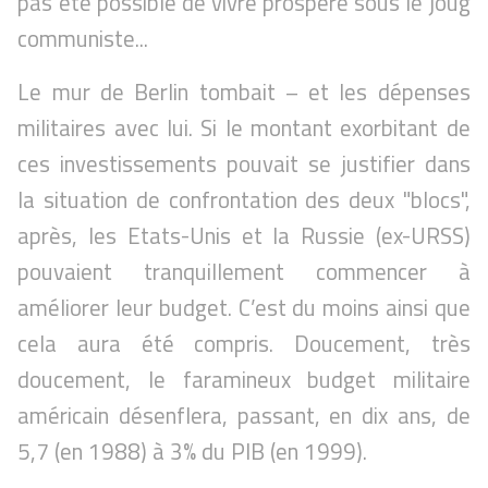
pas été possible de vivre prospère sous le joug
communiste...
Le mur de Berlin tombait – et les dépenses
militaires avec lui. Si le montant exorbitant de
ces investissements pouvait se justifier dans
la situation de confrontation des deux "blocs",
après, les Etats-Unis et la Russie (ex-URSS)
pouvaient tranquillement commencer à
améliorer leur budget. C’est du moins ainsi que
cela aura été compris. Doucement, très
doucement, le faramineux budget militaire
américain désenflera, passant, en dix ans, de
5,7 (en 1988) à 3% du PIB (en 1999).