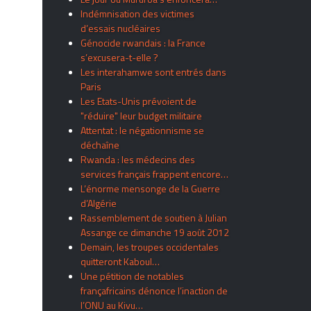
Indémnisation des victimes
d’essais nucléaires
Génocide rwandais : la France
s’excusera-t-elle ?
Les interahamwe sont entrés dans
Paris
Les Etats-Unis prévoient de
"réduire" leur budget militaire
Attentat : le négationnisme se
déchaîne
Rwanda : les médecins des
services français frappent encore…
L’énorme mensonge de la Guerre
d’Algérie
Rassemblement de soutien à Julian
Assange ce dimanche 19 août 2012
Demain, les troupes occidentales
quitteront Kaboul…
Une pétition de notables
françafricains dénonce l’inaction de
l’ONU au Kivu…