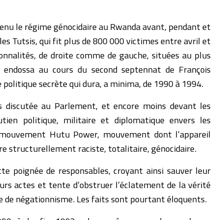
utenu le régime génocidaire au Rwanda avant, pendant et
es Tutsis, qui fit plus de 800 000 victimes entre avril et
sonnalités, de droite comme de gauche, situées au plus
t, endossa au cours du second septennat de François
e politique secrète qui dura, a minima, de 1990 à 1994.
is discutée au Parlement, et encore moins devant les
tien politique, militaire et diplomatique envers les
e mouvement Hutu Power, mouvement dont l’appareil
re structurellement raciste, totalitaire, génocidaire.
te poignée de responsables, croyant ainsi sauver leur
urs actes et tente d’obstruer l’éclatement de la vérité
re de négationnisme. Les faits sont pourtant éloquents.