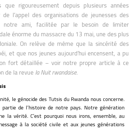
 que rigoureusement depuis plusieurs années
r de l’appel des organisations de jeunesses des
on notre ami, facilitée par le besoin de limiter
andale énorme du massacre du 13 mai, une des plus
oloniale. On relève de même que la sincérité des
obéi, et que nos jeunes aujourd’hui encensent, a pu
n fort détaillée – voir notre propre article à ce
on de la revue
la Nuit rwandaise
.
sis
ité, le génocide des Tutsis du Rwanda nous concerne.
 partie de l’histoire de notre pays. Notre génération
ame la vérité. C’est pourquoi nous irons, ensemble, au
ssage à la société civile et aux jeunes générations