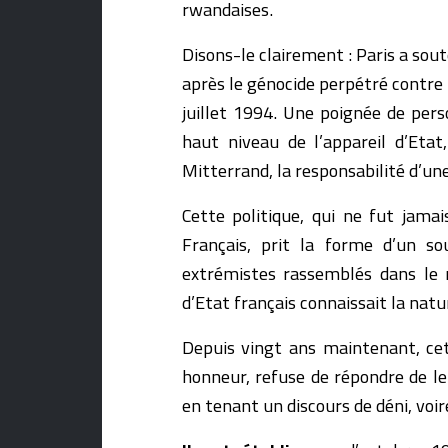
rwandaises.
Disons-le clairement : Paris a so
après le génocide perpétré contre l
juillet 1994. Une poignée de per
haut niveau de l’appareil d’Eta
Mitterrand, la responsabilité d’un
Cette politique, qui ne fut jama
Français, prit la forme d’un sou
extrémistes rassemblés dans l
d’Etat français connaissait la natu
Depuis vingt ans maintenant, cet
honneur, refuse de répondre de le
en tenant un discours de déni, voi