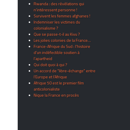
Rwanda : des révélations qui
n’intéressent personne !
Survivent les femmes afghanes !
Indemniser les victimes du
colonialisme ?
Que se passe-t-il au Kivu ?
Les jolies colonies de la France…
France-Afrique du Sud : l’histoire
d’un indéfectible soutien à
l’apartheid
Qui doit quoi à qui ?
Un accord de "libre-échange" entre
l’Europe et l’Afrique
Afrique 50 est le premier film
anticolonialiste
Nique la France en procès