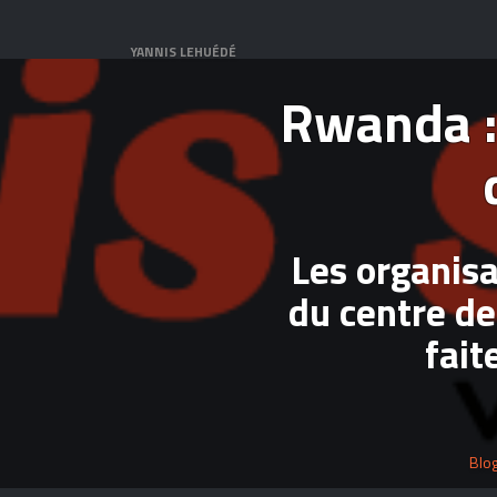
YANNIS LEHUÉDÉ
Rwanda :
Les organisa
du centre de
fait
Blo