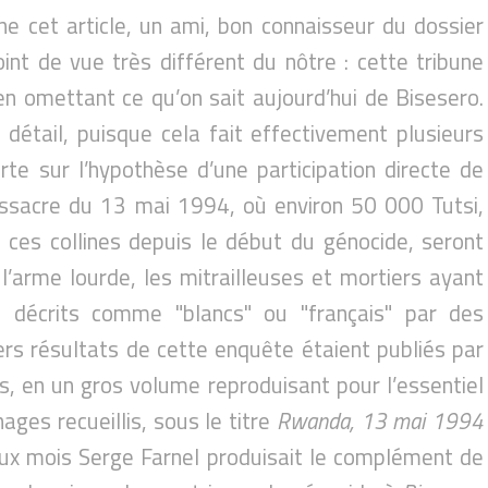
gne cet article, un ami, bon connaisseur du dossier
oint de vue très différent du nôtre : cette tribune
n omettant ce qu’on sait aujourd’hui de Bisesero.
détail, puisque cela fait effectivement plusieurs
te sur l’hypothèse d’une participation directe de
assacre du 13 mai 1994, où environ 50 000 Tutsi,
 ces collines depuis le début du génocide, seront
l’arme lourde, les mitrailleuses et mortiers ayant
s décrits comme "blancs" ou "français" par des
rs résultats de cette enquête étaient publiés par
ns, en un gros volume reproduisant pour l’essentiel
ages recueillis, sous le titre
Rwanda, 13 mai 1994
eux mois Serge Farnel produisait le complément de