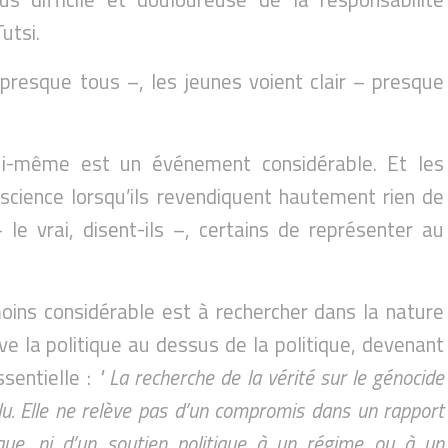
utsi.
presque tous –, les jeunes voient clair – presque
lui-même est un événement considérable. Et les
science lorsqu’ils revendiquent hautement rien de
le vrai, disent-ils –, certains de représenter au
ns considérable est à rechercher dans la nature
ève la politique au dessus de la politique, devenant
sentielle :
" La recherche de la vérité sur le génocide
lu. Elle ne relève pas d’un compromis dans un rapport
ique, ni d’un soutien politique à un régime ou à un