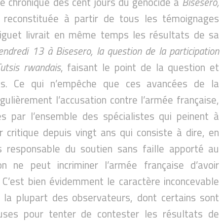
e chronique des cent jours du génocide à
Bisesero,
, reconstituée à partir de tous les témoignages
diguet livrait en même temps les résultats de sa
endredi 13 à Bisesero, la question de la participation
utsis rwandais
, faisant le point de la question et
s. Ce qui n’empêche que ces avancées de la
gulièrement l’accusation contre l’armée française,
es par l’ensemble des spécialistes qui peinent à
r critique depuis vingt ans qui consiste à dire, en
s responsable du soutien sans faille apporté au
n ne peut incriminer l’armée française d’avoir
. C’est bien évidemment le caractère inconcevable
 la plupart des observateurs, dont certains sont
uses pour tenter de contester les résultats de