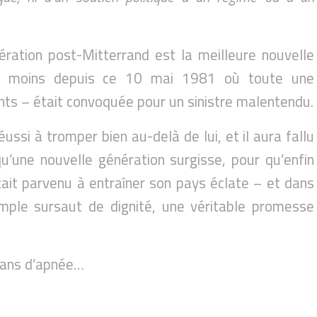
ration post-Mitterrand est la meilleure nouvelle
au moins depuis ce 10 mai 1981 où toute une
ents – était convoquée pour un sinistre malentendu.
éussi à tromper bien au-delà de lui, et il aura fallu
’une nouvelle génération surgisse, pour qu’enfin
était parvenu à entraîner son pays éclate – et dans
imple sursaut de dignité, une véritable promesse
t ans d’apnée…