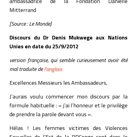
ambassadrice de la Fondation Danielle
Mitterrand
[Source : Le Monde]
Discours du Dr Denis Mukwege aux Nations
Unies en date du 25/9/2012
version française, qui semble curieusement avoir été
mal traduite de
l’anglais
Excellences Messieurs les Ambassadeurs,
J’aurais voulu commencer mon discours par la
formule habituelle : « j’ai l’honneur et le privilège
de prendre la parole devant vous ».
Hélas ! Les femmes victimes des Violences
Sexuelles de l’Est de la RDCongo sont dans le