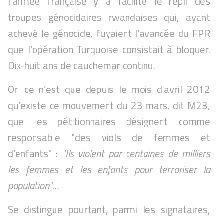
l’armée française y a facilité le repli des
troupes génocidaires rwandaises qui, ayant
achevé le génocide, fuyaient l’avancée du FPR
que l’opération Turquoise consistait à bloquer.
Dix-huit ans de cauchemar continu.
Or, ce n’est que depuis le mois d’avril 2012
qu’existe ce mouvement du 23 mars, dit M23,
que les pétitionnaires désignent comme
responsable "des viols de femmes et
d’enfants" :
"Ils violent par centaines de milliers
les femmes et les enfants pour terroriser la
population"
…
Se distingue pourtant, parmi les signataires,