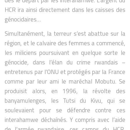
dès le départ par les interahamwe. L’argent du
HCR ira ainsi directement dans les caisses des
génocidaires…
Simultanément, la terreur s’est abattue sur la
région, et le calvaire des femmes a commencé,
les miliciens poursuivant en quelque sorte le
génocide, dans l’élan du crime rwandais –
entretenus par l’ONU et protégés par la France
comme par leur ami le maréchal Mobutu. Se
produisit alors, en 1996, la révolte des
banyamulenges, les Tutsi du Kivu, qui se
soulevaient pour se défendre contre ces
interahamwe déchaînés. Y compris avec l’aide
de l’armée rwandaise, ces camps du HCR,