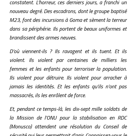
constatent. L’horreur, ces derniers jours, a franchi un
nouveau degré. Des escadrons, dont le groupe baptisé
M23, font des incursions à Goma et sèment la terreur
dans sa périphérie. Ils portent de beaux uniformes et
brandissent des armes neuves.
D’où viennent-ils ? Ils ravagent et ils tuent. Et ils
violent. Ils violent par centaines de milliers les
femmes et les enfants pour terroriser la population.
Ils violent pour détruire. Ils violent pour arracher à
jamais les identités. Et les enfants qu’ils n’ont pas
massacrés, ils les enrôlent de force.
Et, pendant ce temps-là, les dix-sept mille soldats de
la Mission de l’ONU pour la stabilisation en RDC
(Monusco) attendent une résolution du Conseil de
sécurité qui leur permettrait d’agir. Connaissez-vous le