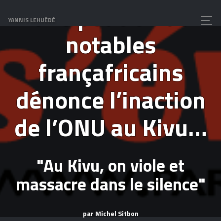
Une pétition de
YANNIS LEHUÉDÉ
notables
françafricains
dénonce l’inaction
de l’ONU au Kivu…
"Au Kivu, on viole et
massacre dans le silence"
par Michel Sitbon