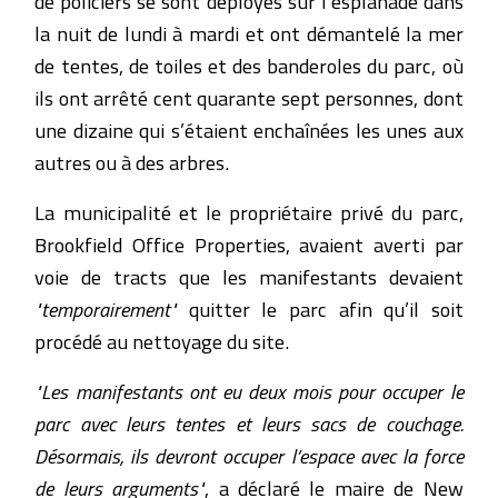
de policiers se sont déployés sur l’esplanade dans
la nuit de lundi à mardi et ont démantelé la mer
de tentes, de toiles et des banderoles du parc, où
ils ont arrêté cent quarante sept personnes, dont
une dizaine qui s’étaient enchaînées les unes aux
autres ou à des arbres.
La municipalité et le propriétaire privé du parc,
Brookfield Office Properties, avaient averti par
voie de tracts que les manifestants devaient
"temporairement"
quitter le parc afin qu’il soit
procédé au nettoyage du site.
"Les manifestants ont eu deux mois pour occuper le
parc avec leurs tentes et leurs sacs de couchage.
Désormais, ils devront occuper l’espace avec la force
de leurs arguments"
, a déclaré le maire de New