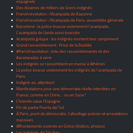
espagnole
Des dizaines de milliers de Grecs indignés
Frenchrevolution : l’Acampada de Bayonne
Frenchrevolution : l’Acampada de Paris, assemblée générale
Barcelone : la police évacue violemment l’acampada.
L’acampada de Lleida aussi évacuée
Acampada grèque : les indignés montent leur campement
Grand rassemblement : Prise de la Bastille
#frenchrevolution : liste des rassemblements et des
#acampadas à venir
Les indignés se rassemblent en masse à Athènes
La police évacue violemment les indignés de l’acampada de
Paris
Indigné-es, attention!
Manifestations pour une démocratie réelle interdites en
France, comme en Chine… ou en Syrie !
L’Islande salue l’Espagne
Fin de partie Puerta del Sol
À Paris, point de démocratie. Cafouillage policier et arrestations
massives
Affrontements violents en Grèce (Vidéos, photos)
Les indignés de Tel-Aviv