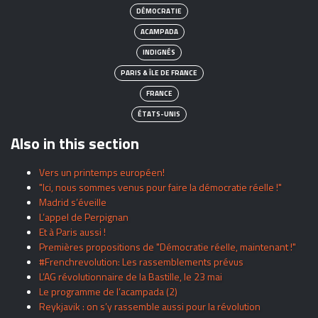
DÉMOCRATIE
ACAMPADA
INDIGNÉS
PARIS & ÎLE DE FRANCE
FRANCE
ÉTATS-UNIS
Also in this section
Vers un printemps européen!
"Ici, nous sommes venus pour faire la démocratie réelle !"
Madrid s’éveille
L’appel de Perpignan
Et à Paris aussi !
Premières propositions de "Démocratie réelle, maintenant !"
#Frenchrevolution: Les rassemblements prévus
L’AG révolutionnaire de la Bastille, le 23 mai
Le programme de l’acampada (2)
Reykjavik : on s’y rassemble aussi pour la révolution