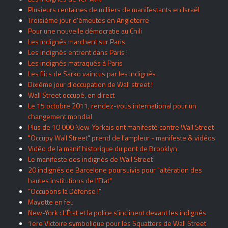
Plusieurs centaines de milliers de manifestants en Israël
Troisième jour d’émeutes en Angleterre
Pour une nouvelle démocratie au Chili
Les indignés marchent sur Paris
Les indignés entrent dans Paris !
Les indignés matraqués à Paris
Les flics de Sarko vaincus par les Indignés
Dixième jour d’occupation de Wall street !
Wall Street occupé, en direct
Le 15 octobre 2011, rendez-vous international pour un
changement mondial
Plus de 10 000 New-Yorkais ont manifesté contre Wall Street
"Occupy Wall Street" prend de l’ampleur - manifeste & vidéos
Vidéo de la manif historique du pont de Brooklyn
Le manifeste des indignés de Wall Street
20 indignés de Barcelone poursuivis pour "altération des
hautes institutions de l’Etat"
"Occupons la Défense !"
Mayotte en feu
New-York : L’État et la police s’inclinent devant les indignés
1ere Victoire symbolique pour les Squatters de Wall Street