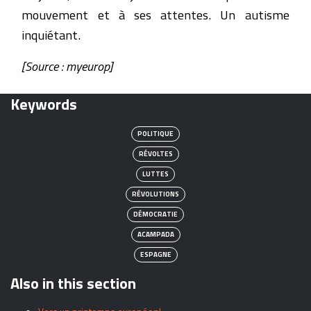
mouvement et à ses attentes. Un autisme
inquiétant.
[Source : myeurop]
Keywords
POLITIQUE
RÉVOLTES
LUTTES
RÉVOLUTIONS
DÉMOCRATIE
ACAMPADA
ESPAGNE
Also in this section