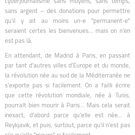
cyberjournalisme sans moyens, sans temps,
sans argent – des donations pour permettre
qu’il y ait au moins un-e "permanent-e"
seraient certes les bienvenues… mais on n’en
est pas là.
En attendant, de Madrid à Paris, en passant
par tant d’autres villes d’Europe et du monde,
la révolution née au sud de la Méditerranée ne
s’exporte pas si facilement. On a failli écrire
que cette révolution mondiale, née à Tunis,
pourralt bien mourir à Paris… Mais cela serait
inexact, d’abord parce qu’elle est née… à
Reykjavik, et puis, surtout, parce qu’il n’est pas
sûr qu’elle "meure" si facilement.