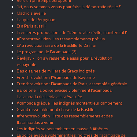
Vers un printemps européen!
"Ici, nous sommes venus pour faire la démocratie réelle !"
Madrid s’éveille
L’appel de Perpignan
Et à Paris aussi !
Premières propositions de "Démocratie réelle, maintenant !"
#Frenchrevolution: Les rassemblements prévus
L’AG révolutionnaire de la Bastille, le 23 mai
Le programme de l’acampada (2)
Reykjavik : on s’y rassemble aussi pour la révolution
espagnole
Des dizaines de milliers de Grecs indignés
Frenchrevolution : l’Acampada de Bayonne
Frenchrevolution : l’Acampada de Paris, assemblée générale
Barcelone : la police évacue violemment l’acampada.
L’acampada de Lleida aussi évacuée
Acampada grèque : les indignés montent leur campement
Grand rassemblement : Prise de la Bastille
#frenchrevolution : liste des rassemblements et des
#acampadas à venir
Les indignés se rassemblent en masse à Athènes
La police évacue violemment les indignés de l’acampada de