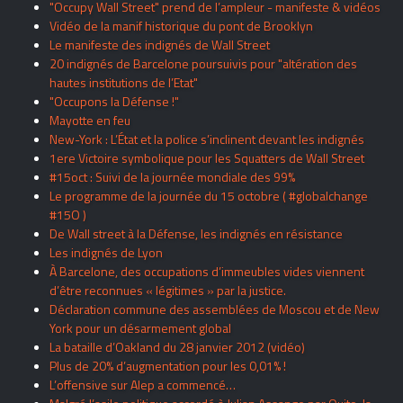
"Occupy Wall Street" prend de l’ampleur - manifeste & vidéos
Vidéo de la manif historique du pont de Brooklyn
Le manifeste des indignés de Wall Street
20 indignés de Barcelone poursuivis pour "altération des
hautes institutions de l’Etat"
"Occupons la Défense !"
Mayotte en feu
New-York : L’État et la police s’inclinent devant les indignés
1ere Victoire symbolique pour les Squatters de Wall Street
#15oct : Suivi de la journée mondiale des 99%
Le programme de la journée du 15 octobre ( #globalchange
#15O )
De Wall street à la Défense, les indignés en résistance
Les indignés de Lyon
À Barcelone, des occupations d’immeubles vides viennent
d’être reconnues « légitimes » par la justice.
Déclaration commune des assemblées de Moscou et de New
York pour un désarmement global
La bataille d’Oakland du 28 janvier 2012 (vidéo)
Plus de 20% d’augmentation pour les 0,01% !
L’offensive sur Alep a commencé…