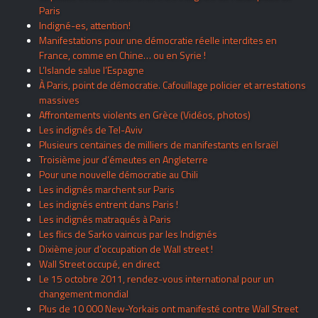
Paris
Indigné-es, attention!
Manifestations pour une démocratie réelle interdites en
France, comme en Chine… ou en Syrie !
L’Islande salue l’Espagne
À Paris, point de démocratie. Cafouillage policier et arrestations
massives
Affrontements violents en Grèce (Vidéos, photos)
Les indignés de Tel-Aviv
Plusieurs centaines de milliers de manifestants en Israël
Troisième jour d’émeutes en Angleterre
Pour une nouvelle démocratie au Chili
Les indignés marchent sur Paris
Les indignés entrent dans Paris !
Les indignés matraqués à Paris
Les flics de Sarko vaincus par les Indignés
Dixième jour d’occupation de Wall street !
Wall Street occupé, en direct
Le 15 octobre 2011, rendez-vous international pour un
changement mondial
Plus de 10 000 New-Yorkais ont manifesté contre Wall Street