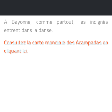
À Bayonne, comme partout, les indignés
entrent dans la danse.
Consultez la carte mondiale des Acampadas en
cliquant ici.