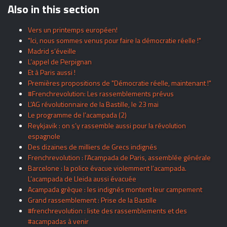
Also in this section
Vers un printemps européen!
"Ici, nous sommes venus pour faire la démocratie réelle !"
Madrid s’éveille
L’appel de Perpignan
Et à Paris aussi !
Premières propositions de "Démocratie réelle, maintenant !"
#Frenchrevolution: Les rassemblements prévus
L’AG révolutionnaire de la Bastille, le 23 mai
Le programme de l’acampada (2)
Reykjavik : on s’y rassemble aussi pour la révolution
espagnole
Des dizaines de milliers de Grecs indignés
Frenchrevolution : l’Acampada de Paris, assemblée générale
Barcelone : la police évacue violemment l’acampada.
L’acampada de Lleida aussi évacuée
Acampada grèque : les indignés montent leur campement
Grand rassemblement : Prise de la Bastille
#frenchrevolution : liste des rassemblements et des
#acampadas à venir