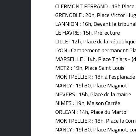
CLERMONT FERRAND : 18h Place 
GRENOBLE : 20h, Place Victor Hu
LANNION : 16h, Devant le tribuna
LE HAVRE : 15h, Préfecture
LILLE : 12h, Place de la République
LYON : Campement permanent Pla
MARSEILLE : 14h, Place Thiars - (de
METZ : 19h, Place Saint Louis
MONTPELLIER : 18h à l’esplanade
NANCY : 19h30, Place Maginot
NEVERS : 15h, Place de la mairie
NIMES : 19h, Maison Carrée
ORLEAN : 14h, Place du Martoi
MONTPELLIER : 18h, Place la Com
NANCY : 19h30, Place Maginot, c