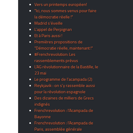
Vers un printemps européen!
"Ici, nous sommes venus pour faire
la démocratie réelle !"
Madrid s’éveille
L’appel de Perpignan
Et à Paris aussi !
Premières propositions de
"Démocratie réelle, maintenant !"
#Frenchrevolution: Les
rassemblements prévus
L’AG révolutionnaire de la Bastille, le
23 mai
Le programme de l’acampada (2)
Reykjavik : on s’y rassemble aussi
pour la révolution espagnole
Des dizaines de milliers de Grecs
indignés
Frenchrevolution : l’Acampada de
Bayonne
Frenchrevolution : l’Acampada de
Paris, assemblée générale