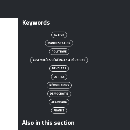
Keywords
ACTION
MANIFESTATION
POLITIQUE
ASSEMBLÉES GÉNÉRALES & RÉUNIONS
RÉVOLTES
LUTTES
RÉVOLUTIONS
DÉMOCRATIE
ACAMPADA
FRANCE
Also in this section