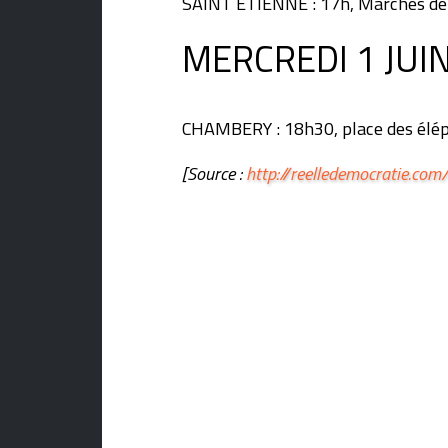
SAINT ETIENNE : 17h, Marches de l
MERCREDI 1 JUIN
CHAMBERY : 18h30, place des élé
[Source :
http://reelledemocratie.com