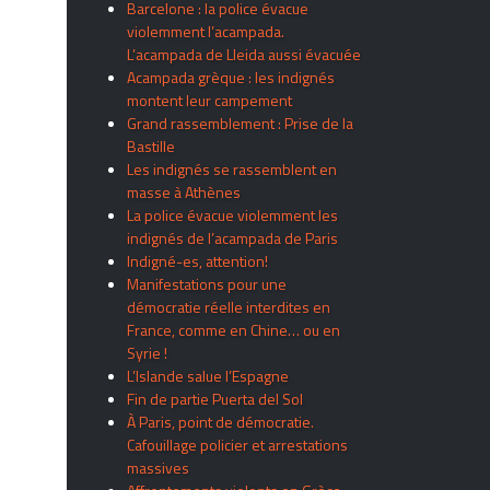
Barcelone : la police évacue
violemment l’acampada.
L’acampada de Lleida aussi évacuée
Acampada grèque : les indignés
montent leur campement
Grand rassemblement : Prise de la
Bastille
Les indignés se rassemblent en
masse à Athènes
La police évacue violemment les
indignés de l’acampada de Paris
Indigné-es, attention!
Manifestations pour une
démocratie réelle interdites en
France, comme en Chine… ou en
Syrie !
L’Islande salue l’Espagne
Fin de partie Puerta del Sol
À Paris, point de démocratie.
Cafouillage policier et arrestations
massives