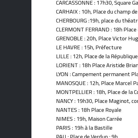
CARCASSONNE : 17h30, Square G
CARHAIX : 10h, Place du champ de 
CHERBOURG :19h, place du théatr
CLERMONT FERRAND : 18h Place 
GRENOBLE : 20h, Place Victor Hu
LE HAVRE : 15h, Préfecture
LILLE : 12h, Place de la République
LORIENT : 18h Place Aristide Brian
LYON : Campement permanent Pla
MANOSQUE : 12h, Place Marcel P
MONTPELLIER : 18h, Place de la 
NANCY : 19h30, Place Maginot, c
NANTES : 18h Place Royale
NIMES : 19h, Maison Carrée
PARIS : 19h à la Bastille
PAU : Place de Verdun : 9h