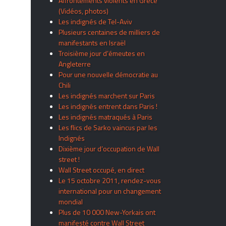
Affrontements violents en Grèce
(Vidéos, photos)
Les indignés de Tel-Aviv
Plusieurs centaines de milliers de
manifestants en Israël
Troisième jour d’émeutes en
Angleterre
Pour une nouvelle démocratie au
Chili
Les indignés marchent sur Paris
Les indignés entrent dans Paris !
Les indignés matraqués à Paris
Les flics de Sarko vaincus par les
Indignés
Dixième jour d’occupation de Wall
street !
Wall Street occupé, en direct
Le 15 octobre 2011, rendez-vous
international pour un changement
mondial
Plus de 10 000 New-Yorkais ont
manifesté contre Wall Street