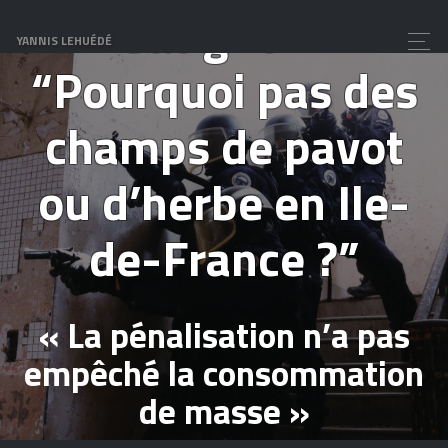
Gatignon :
YANNIS LEHUÉDÉ
“Pourquoi pas des
champs de pavot
ou d’herbe en Ile-
de-France ?”
« La pénalisation n’a pas
empêché la consommation
de masse »