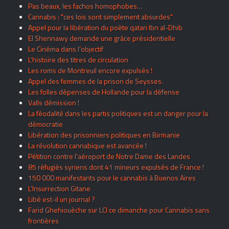
Pas beaux, les fachos homophobes…
Cannabis : "ces lois sont simplement absurdes"
Appel pour la libération du poète qatari Ibn al-Dhib
El Shennawy demande une grâce présidentielle
Le Cinéma dans l’objectif
L’histoire des titres de circulation
Les roms de Montreuil encore expulsés !
Appel des femmes de la prison de Seysses.
Les folles dépenses de Hollande pour la défense
Valls démission !
La féodalité dans les partis politiques est un danger pour la
démocratie
Libération des prisonniers politiques en Birmanie
La révolution cannabique est avancée !
Pétition contre l’aéroport de Notre Dame des Landes
85 réfugiés syriens dont 41 mineurs expulsés de France !
150 000 manifestants pour le cannabis à Buenos Aires
L’Insurrection Gitane
Libé est-il un journal ?
Farid Ghehiouèche sur LCI ce dimanche pour Cannabis sans
frontières