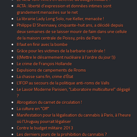
ACTA : liberté d’expression et données intimes sont
grandement menacées sur le net
La librairie Lady Long Solo, rue Keller, menacée !
Philippe El Shennawy, cinquante-huit ans, a décidé depuis
deux semaines de se laisser mourir de faim dans une cellule
de la maison centrale de Poissy, près de Paris
Il faut en finir avec la bombe
Grâce pour les victimes de la barbarie carcérale !
{{Mettre le désarmement nucléaire à l’ordre du jour !}}
Le crime de François Hollande
Expulsions de campements de Rroms
La chasse sans fin, crime d’État
L’IFOP au secours de la politique anti-roms de Valls
Le Lavoir Moderne Parisien, "Laboratoire multiculturel" dégagé
?
Abrogation du carnet de circulation !
La culture en "Off"
Manifestation pour la légalisation du cannabis à Paris, à l’heure
où l’Uruguay pourrait légaliser
Contre le budget militaire 2013
Les derniers jours de la prohibition du cannabis ?