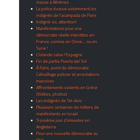
masse à Athènes
La police évacue violemment les
indignés de l’acampada de Paris
Indigné-es, attention!
Manifestations pour une
démocratie réelle interdites en
France, comme en Chine… ou en
Syrie !
L’Islande salue l’Espagne
Fin de partie Puerta del Sol
À Paris, point de démocratie.
Cafouillage policier et arrestations
massives
Affrontements violents en Grèce
(Vidéos, photos)
Les indignés de Tel-Aviv
Plusieurs centaines de milliers de
manifestants en Israël
Troisième jour d’émeutes en
Angleterre
Pour une nouvelle démocratie au
Chili