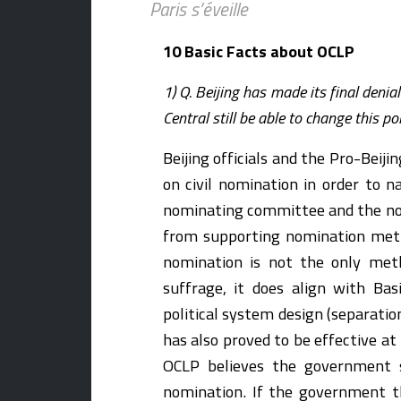
Paris s’éveille
10 Basic Facts about OCLP
1) Q. Beijing has made its final deni
Central still be able to change this pol
Beijing officials and the Pro-Beij
on civil nomination in order to 
nominating committee and the nom
from supporting nomination metho
nomination is not the only meth
suffrage, it does align with Ba
political system design (separation
has also proved to be effective at 
OCLP believes the government s
nomination. If the government thi