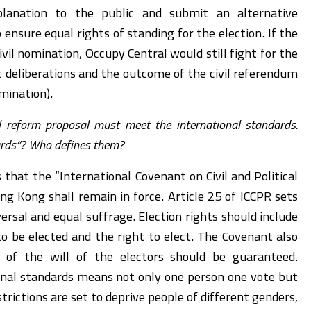
planation to the public and submit an alternative
 ensure equal rights of standing for the election. If the
vil nomination, Occupy Central would still fight for the
c deliberations and the outcome of the civil referendum
omination).
l reform proposal must meet the international standards.
ards”? Who defines them?
 that the “International Covenant on Civil and Political
ng Kong shall remain in force. Article 25 of ICCPR sets
versal and equal suffrage. Election rights should include
to be elected and the right to elect. The Covenant also
 of the will of the electors should be guaranteed.
onal standards means not only one person one vote but
trictions are set to deprive people of different genders,