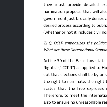
they must provide detailed ex
nomination proposal that will also
government just brutally denies ci
desired process according to publi
(whether or not it includes civil n
2) Q. OCLP emphasizes the politica
What are these “International Stand
Article 39 of the Basic Law states
Rights” ("ICCPR") as applied to Ho
out that elections shall be by uni
the right to nominate, the right 
states that the free expression
Therefore, to meet the internati
also to ensure no unreasonable res