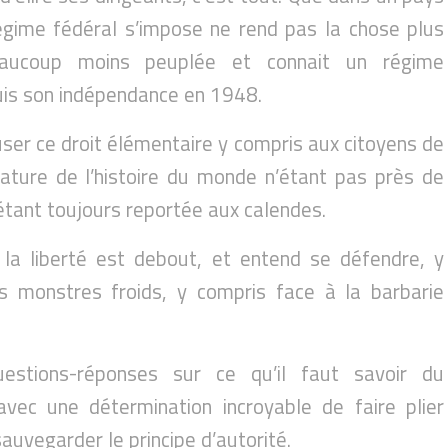
ime fédéral s’impose ne rend pas la chose plus
 beaucoup moins peuplée et connait un régime
is son indépendance en 1948.
user ce droit élémentaire y compris aux citoyens de
ature de l’histoire du monde n’étant pas près de
tant toujours reportée aux calendes.
 la liberté est debout, et entend se défendre, y
s monstres froids, y compris face à la barbarie
.
estions-réponses sur ce qu’il faut savoir du
ec une détermination incroyable de faire plier
auvegarder le principe d’autorité.