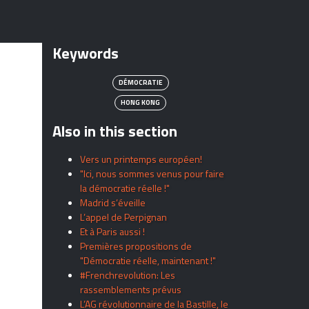
Keywords
DÉMOCRATIE
HONG KONG
Also in this section
Vers un printemps européen!
"Ici, nous sommes venus pour faire
la démocratie réelle !"
Madrid s’éveille
L’appel de Perpignan
Et à Paris aussi !
Premières propositions de
"Démocratie réelle, maintenant !"
#Frenchrevolution: Les
rassemblements prévus
L’AG révolutionnaire de la Bastille, le