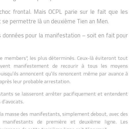
choc frontal. Mais OCPL parie sur le fait que les
 se permettre là un deuxième Tien an Men.
 données pour la manifestation – soit en fait pour
re members", les plus déterminés. Ceux-là éviteront tout
rvent manifestement de recourir à tous les moyens
 puisqu’ils annoncent qu’ils renoncent même par avance à
 après leur probable arrestation.
stants se laisseront arrêter pacifiquement et entendent
 d’avocats.
ura la masse des manifestants, simplement debout, avec des
x manifestants de première et deuxième ligne. Les