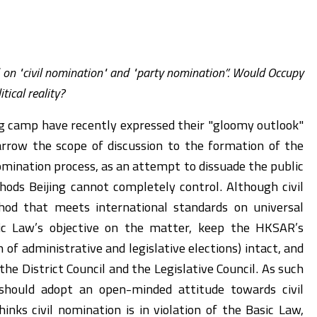
al on "civil nomination" and "party nomination”. Would Occupy
itical reality?
ing camp have recently expressed their "gloomy outlook"
narrow the scope of discussion to the formation of the
ination process, as an attempt to dissuade the public
ds Beijing cannot completely control. Although civil
od that meets international standards on universal
sic Law’s objective on the matter, keep the HKSAR’s
 of administrative and legislative elections) intact, and
the District Council and the Legislative Council. As such
hould adopt an open-minded attitude towards civil
nks civil nomination is in violation of the Basic Law,