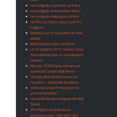
Les indignés marchent sur Paris
Les indignés entrent dans Paris !
Les indignés matraqués à Paris
Les flics de Sarko vaincus par les
Indignés
Dixième jour d’occupation de Wall
street !
Wall Street occupé, en direct
Le 15 octobre 2011, rendez-vous
international pour un changement
mondial
Plus de 10 000 New-Yorkais ont
manifesté contre Wall Street
"Occupy Wall Street" prend de
l’ampleur - manifeste & vidéos
Vidéo de la manif historique du
pont de Brooklyn
Le manifeste des indignés de Wall
Street
20 indignés de Barcelone
poursuivis pour "altération des