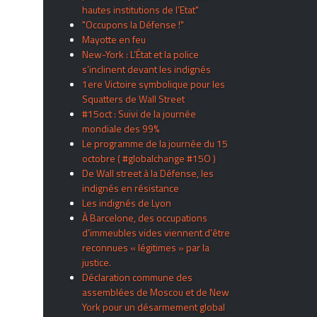
hautes institutions de l’Etat"
"Occupons la Défense !"
Mayotte en feu
New-York : L’État et la police
s’inclinent devant les indignés
1ere Victoire symbolique pour les
Squatters de Wall Street
#15oct : Suivi de la journée
mondiale des 99%
Le programme de la journée du 15
octobre ( #globalchange #15O )
De Wall street à la Défense, les
indignés en résistance
Les indignés de Lyon
À Barcelone, des occupations
d’immeubles vides viennent d’être
reconnues « légitimes » par la
justice.
Déclaration commune des
assemblées de Moscou et de New
York pour un désarmement global