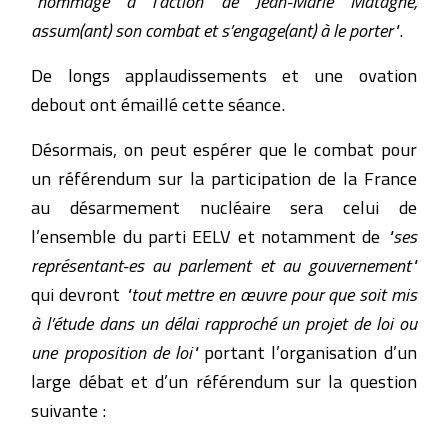
"hommage à l’action de Jean-Marie Matagne,
assum(ant) son combat et s’engage(ant) à le porter"
.
De longs applaudissements et une ovation
debout ont émaillé cette séance.
Désormais, on peut espérer que le combat pour
un référendum sur la participation de la France
au désarmement nucléaire sera celui de
l’ensemble du parti EELV et notamment de
"ses
représentant-es au parlement et au gouvernement"
qui devront
"tout mettre en œuvre pour que soit mis
à l’étude dans un délai rapproché un projet de loi ou
une proposition de loi"
portant l’organisation d’un
large débat et d’un référendum sur la question
suivante :