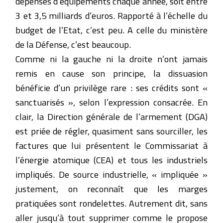
dépenses d’équipements chaque année, soit entre
3 et 3,5 milliards d’euros. Rapporté à l’échelle du
budget de l’Etat, c’est peu. A celle du ministère
de la Défense, c’est beaucoup.
Comme ni la gauche ni la droite n’ont jamais
remis en cause son principe, la dissuasion
bénéficie d’un privilège rare : ses crédits sont «
sanctuarisés », selon l’expression consacrée. En
clair, la Direction générale de l’armement (DGA)
est priée de régler, quasiment sans sourciller, les
factures que lui présentent le Commissariat à
l’énergie atomique (CEA) et tous les industriels
impliqués. De source industrielle, « impliquée »
justement, on reconnaît que les marges
pratiquées sont rondelettes. Autrement dit, sans
aller jusqu’à tout supprimer comme le propose