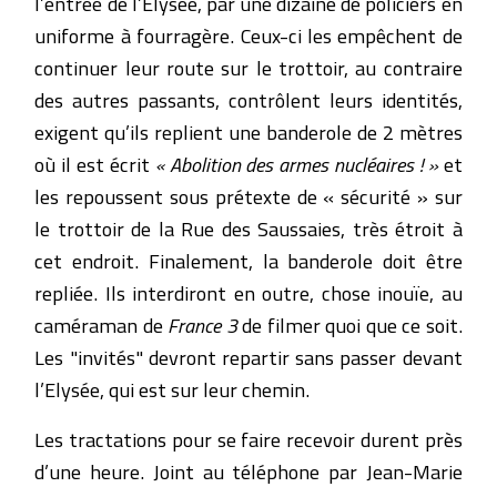
l’entrée de l’Elysée, par une dizaine de policiers en
uniforme à fourragère. Ceux-ci les empêchent de
continuer leur route sur le trottoir, au contraire
des autres passants, contrôlent leurs identités,
exigent qu’ils replient une banderole de 2 mètres
où il est écrit
« Abolition des armes nucléaires ! »
et
les repoussent sous prétexte de « sécurité » sur
le trottoir de la Rue des Saussaies, très étroit à
cet endroit. Finalement, la banderole doit être
repliée. Ils interdiront en outre, chose inouïe, au
caméraman de
France 3
de filmer quoi que ce soit.
Les "invités" devront repartir sans passer devant
l’Elysée, qui est sur leur chemin.
Les tractations pour se faire recevoir durent près
d’une heure. Joint au téléphone par Jean-Marie