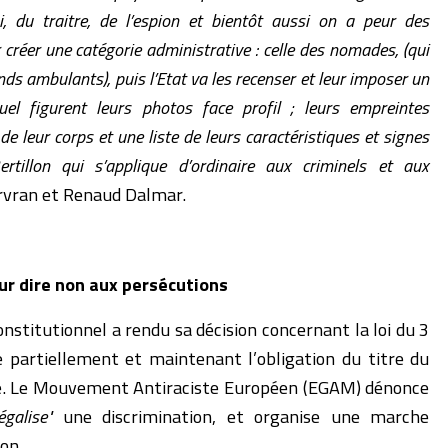
i, du traitre, de l’espion et bientôt aussi on a peur des
réer une catégorie administrative : celle des nomades, (qui
nds ambulants), puis l’Etat va les recenser et leur imposer un
el figurent leurs photos face profil ; leurs empreintes
de leur corps et une liste de leurs caractéristiques et signes
rtillon qui s’applique d’ordinaire aux criminels et aux
ervran et Renaud Dalmar.
ur dire non aux persécutions
onstitutionnel a rendu sa décision concernant la loi du 3
e partiellement et maintenant l’obligation du titre du
ge. Le Mouvement Antiraciste Européen (EGAM) dénonce
égalise"
une discrimination, et organise une marche
on.