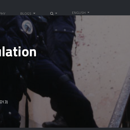
ENGLISH
PHY
BLOGS
ulation
2013)