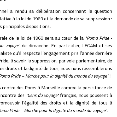
onnel a rendu sa délibération concernant la question
elative à la loi de 1969 et la demande de sa suppression :
s principales dispositions.
ale de la loi de 1969 sera au cœur de la
"Roma Pride -
du voyage"
de dimanche. En particulier, l’EGAM et ses
ialiste qu’il respecte l’engagement pris l’année dernière
ride, à savoir la suppression, par voie parlementaire, de
des droits et la dignité de tous, nous nous rassemblerons
Roma Pride – Marche pour la dignité du monde du voyage"
!
es contre des Roms à Marseille comme la persistance de
’encontre des
"Gens du voyage"
français, nous poussent à
mouvoir l’égalité des droits et la dignité de tous à
oma Pride – Marche pour la dignité du monde du voyage"
.