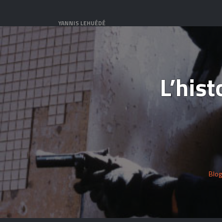
YANNIS LEHUÉDÉ
L’hist
Blo