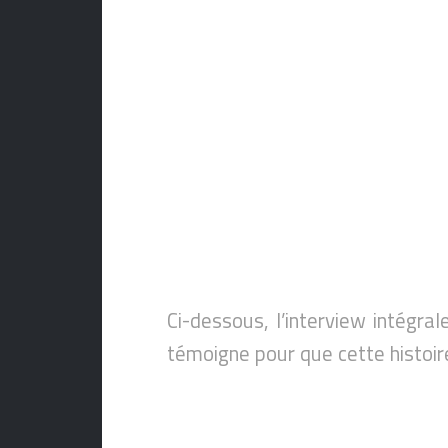
Ci-dessous, l’interview intég
témoigne pour que cette histoire