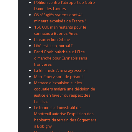
Pétition contre l’aéroport de Notre
Dame des Landes
85 réfugiés syriens dont 41
mineurs expulsés de France !
150 000 manifestants pour le
cannabis à Buenos Aires
L’Insurrection Gitane
Libé est-il un journal ?
Farid Ghehiouèche sur LCI ce
dimanche pour Cannabis sans
frontières
La féministe Amina agressée !
Marc Emery sorti de prison !
Menace d’expulsion sur les
coquetiers malgré une décision de
justice en faveur du respect des
familles
Le tribunal administratif de
Montreuil autorise l’expulsion des
habitants du terrain des Coquetiers
à Bobigny.