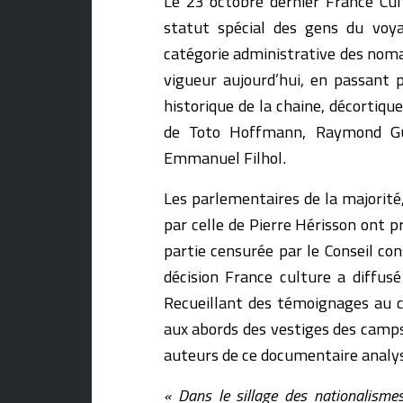
Le 23 octobre dernier France Cul
statut spécial des gens du voyag
catégorie administrative des noma
vigueur aujourd’hui, en passant 
historique de la chaine, décortiqu
de Toto Hoffmann, Raymond Gur
Emmanuel Filhol.
Les parlementaires de la majorité
par celle de Pierre Hérisson ont p
partie censurée par le Conseil co
décision France culture a diffu
Recueillant des témoignages au c
aux abords des vestiges des camps
auteurs de ce documentaire analyse 
« Dans le sillage des nationalisme