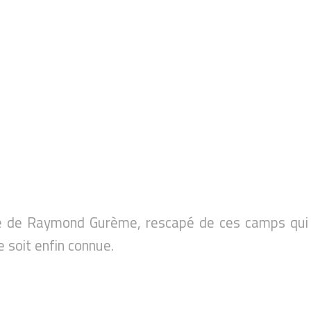
rale de Raymond Gurème, rescapé de ces camps qui
 soit enfin connue.