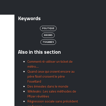
Keywords
POLITIQUE
RROMS
TSIGANES
Also in this section
Comment ré-utiliser un ticket de
métro....
Quand ceux qui croient encore au
père Noël croisent le père
Fouettard
Des émeutes dans le monde
Wikileaks : Les sales méthodes de
Pfizer révélées
Régression sociale sans précédent