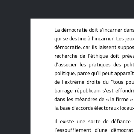
La démocratie doit s’incarner dan
qui se destine à l’incarner. Les jeu
démocratie, car ils laissent suppos
recherche de l’éthique doit préva
d’associer les pratiques des po
politique, parce qu’il peut apparaî
de l’extrême droite du "tous pour
barrage républicain s’est effon
dans les méandres de « la firme » 
la base d’accords électoraux locaux
Il existe une sorte de défiance
l’essoufflement d’une démocra