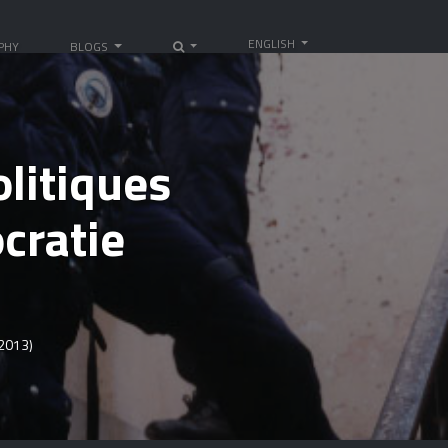
ENGLISH
PHY
BLOGS
olitiques
cratie
 2013)