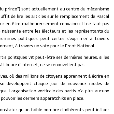
t du prince") sont actuellement au centre du mécanisme
l suffit de lire les articles sur le remplacement de Pascal
r en être malheureusement convaincu. Il ne faut pas
e naissante entre les électeurs et les représentants du
hommes politiques peut certes s’exprimer à travers
ement, à travers un vote pour le Front National.
tis politiques vit peut-être ses dernières heures, si les
 à l’heure d’internet, ne se renouvellent pas.
ives, où des millions de citoyens apprennent à écrire en
se développent chaque jour de nouveaux modes de
ue, l’organisation verticale des partis n’a plus aucune
u pouvoir les derniers apparatchiks en place.
 constater qu’un faible nombre d’adhérents peut influer