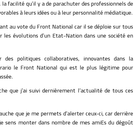
, la facilité qu’il y a de parachuter des professionnels de
avorables à leurs idées ou à leur personnalité médiatique.
ilant au vote du Front National car il se déploie sur tous
ier les évolutions d’un Etat-Nation dans une société en
 des politiques collaboratives, innovantes dans la
trario le Front National qui est le plus légitime pour
assée.
he que j’ai suivi dernièrement l’actualité de tous ces
auche que je me permets d’alerter ceux-ci, car derrière
ce, je sens monter dans nombre de mes amiEs du dégoût