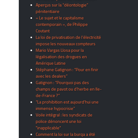
Aperçus sur la “déontologie”
pénitentiaire
« Le sujet et le capitalisme
contemporain », de Philippe
Coutant
La loi de privatisation de l’électricité
impose les nouveaux compteurs
Mario Vargas Llosa pour la
légalisation des drogues en
Amérique Latine
Stéphane Gatignon : “Pour en finir
avec les dealers”
Gatignon : “Pourquoi pas des
champs de pavot ou d’herbe en Ile-
de-France ?”
“La prohibition est aujourd’hui une
immense hypocrisie”
Voile intégral : les syndicats de
police dénoncent une loi
"inapplicable"
Comment la loi sur la burqa a été