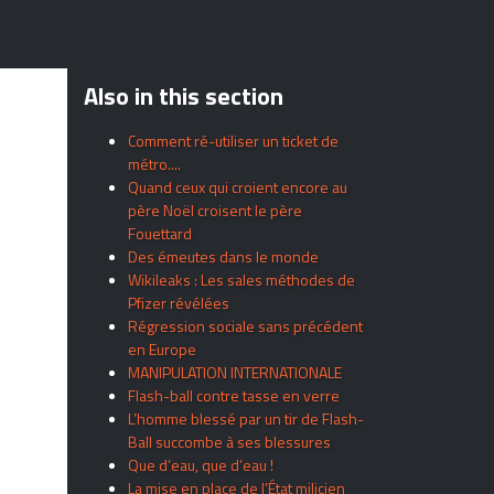
Also in this section
Comment ré-utiliser un ticket de
métro....
Quand ceux qui croient encore au
père Noël croisent le père
Fouettard
Des émeutes dans le monde
Wikileaks : Les sales méthodes de
Pfizer révélées
Régression sociale sans précédent
en Europe
MANIPULATION INTERNATIONALE
Flash-ball contre tasse en verre
L’homme blessé par un tir de Flash-
Ball succombe à ses blessures
Que d’eau, que d’eau !
La mise en place de l’État milicien