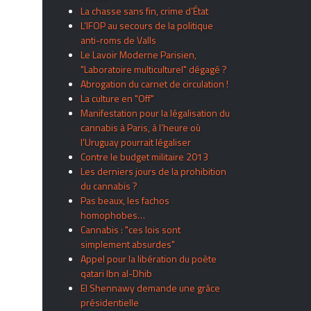
La chasse sans fin, crime d’État
L’IFOP au secours de la politique
anti-roms de Valls
Le Lavoir Moderne Parisien,
"Laboratoire multiculturel" dégagé ?
Abrogation du carnet de circulation !
La culture en "Off"
Manifestation pour la légalisation du
cannabis à Paris, à l’heure où
l’Uruguay pourrait légaliser
Contre le budget militaire 2013
Les derniers jours de la prohibition
du cannabis ?
Pas beaux, les fachos
homophobes…
Cannabis : "ces lois sont
simplement absurdes"
Appel pour la libération du poète
qatari Ibn al-Dhib
El Shennawy demande une grâce
présidentielle