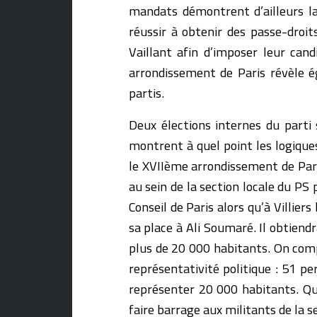
mandats démontrent d’ailleurs la
réussir à obtenir des passe-droi
Vaillant afin d’imposer leur can
arrondissement de Paris révèle é
partis.
Deux élections internes du parti s
montrent à quel point les logiques
le XVIIème arrondissement de Par
au sein de la section locale du PS 
Conseil de Paris alors qu’à Villier
sa place à Ali Soumaré. Il obtiendr
plus de 20 000 habitants. On comp
représentativité politique : 51 pe
représenter 20 000 habitants. Qu
faire barrage aux militants de la s