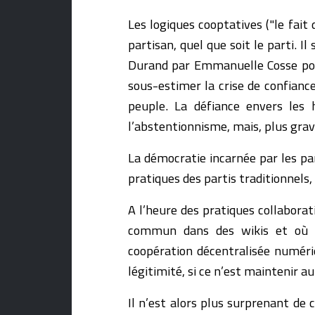
Les logiques cooptatives ("le fai
partisan, quel que soit le parti. I
Durand par Emmanuelle Cosse pou
sous-estimer la crise de confianc
peuple. La défiance envers les 
l’abstentionnisme, mais, plus grav
La démocratie incarnée par les par
pratiques des partis traditionnels,
A l’heure des pratiques collaborat
commun dans des wikis et où 
coopération décentralisée numériq
légitimité, si ce n’est maintenir a
Il n’est alors plus surprenant de