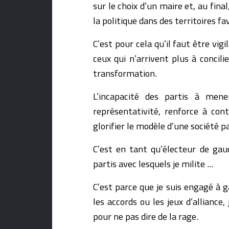
sur le choix d’un maire et, au final
la politique dans des territoires f
C’est pour cela qu’il faut être vig
ceux qui n’arrivent plus à concil
transformation.
L’incapacité des partis à mener
représentativité, renforce à con
glorifier le modèle d’une société p
C’est en tant qu’électeur de gauc
partis avec lesquels je milite ...
C’est parce que je suis engagé à g
les accords ou les jeux d’allian
pour ne pas dire de la rage.