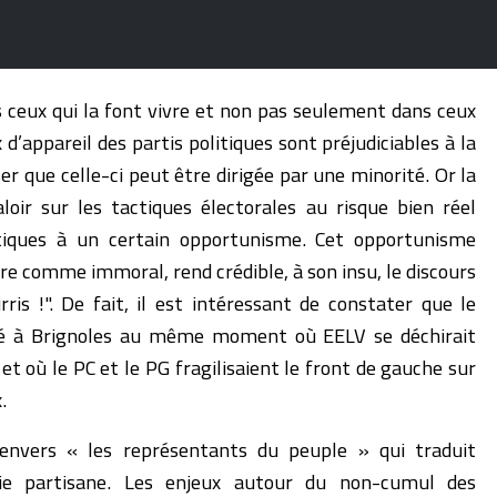
s ceux qui la font vivre et non pas seulement dans ceux
x d’appareil des partis politiques sont préjudiciables à la
er que celle-ci peut être dirigée par une minorité. Or la
loir sur les tactiques électorales au risque bien réel
litiques à un certain opportunisme. Cet opportunisme
tre comme immoral, rend crédible, à son insu, le discours
ris !". De fait, il est intéressant de constater que le
dré à Brignoles au même moment où EELV se déchirait
et où le PC et le PG fragilisaient le front de gauche sur
.
 envers « les représentants du peuple » qui traduit
tie partisane. Les enjeux autour du non-cumul des