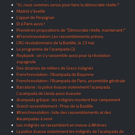
"Ici, nous sommes venus pour faire la démocratie réelle !"
Madrid s’éveille
L’appel de Perpignan
Et à Paris aussi !
Premières propositions de "Démocratie réelle, maintenant !"
#Frenchrevolution: Les rassemblements prévus
L’AG révolutionnaire de la Bastille, le 23 mai
Le programme de l’acampada (2)
Reykjavik : on s’y rassemble aussi pour la révolution
espagnole
Des dizaines de milliers de Grecs indignés
Frenchrevolution : l’Acampada de Bayonne
Frenchrevolution : l’Acampada de Paris, assemblée générale
Barcelone : la police évacue violemment l’acampada.
L’acampada de Lleida aussi évacuée
Acampada grèque : les indignés montent leur campement
Grand rassemblement : Prise de la Bastille
#frenchrevolution : liste des rassemblements et des
#acampadas à venir
Les indignés se rassemblent en masse à Athènes
La police évacue violemment les indignés de l’acampada de