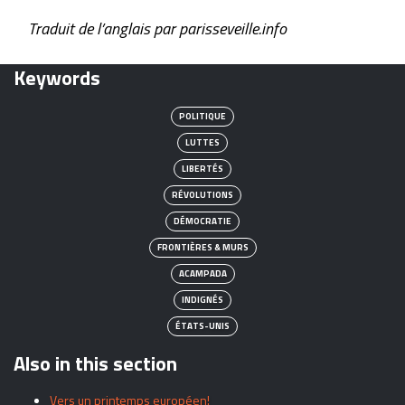
Traduit de l’anglais par parisseveille.info
Keywords
POLITIQUE
LUTTES
LIBERTÉS
RÉVOLUTIONS
DÉMOCRATIE
FRONTIÈRES & MURS
ACAMPADA
INDIGNÉS
ÉTATS-UNIS
Also in this section
Vers un printemps européen!