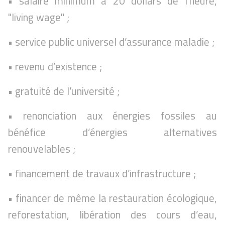
• salaire minimum à 20 dollars de l’heure,
"living wage" ;
• service public universel d’assurance maladie ;
• revenu d’existence ;
• gratuité de l’université ;
• renonciation aux énergies fossiles au
bénéfice d’énergies alternatives
renouvelables ;
• financement de travaux d’infrastructure ;
• financer de même la restauration écologique,
reforestation, libération des cours d’eau,