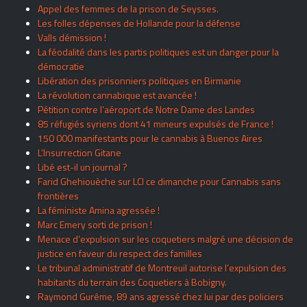
Appel des femmes de la prison de Seysses.
Les folles dépenses de Hollande pour la défense
Valls démission !
La féodalité dans les partis politiques est un danger pour la
démocratie
Libération des prisonniers politiques en Birmanie
La révolution cannabique est avancée !
Pétition contre l’aéroport de Notre Dame des Landes
85 réfugiés syriens dont 41 mineurs expulsés de France !
150 000 manifestants pour le cannabis à Buenos Aires
L’Insurrection Gitane
Libé est-il un journal ?
Farid Ghehiouèche sur LCI ce dimanche pour Cannabis sans
frontières
La féministe Amina agressée !
Marc Emery sorti de prison !
Menace d’expulsion sur les coquetiers malgré une décision de
justice en faveur du respect des familles
Le tribunal administratif de Montreuil autorise l’expulsion des
habitants du terrain des Coquetiers à Bobigny.
Raymond Gurême, 89 ans agressé chez lui par des policiers