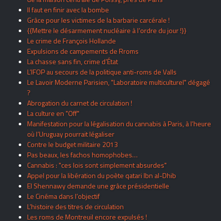
Il faut en finir avec la bombe
Grâce pour les victimes de la barbarie carcérale !
{{Mettre le désarmement nucléaire à l’ordre du jour !}}
Le crime de François Hollande
Expulsions de campements de Rroms
La chasse sans fin, crime d’État
L’IFOP au secours de la politique anti-roms de Valls
Le Lavoir Moderne Parisien, "Laboratoire multiculturel" dégagé
?
Abrogation du carnet de circulation !
La culture en "Off"
Manifestation pour la légalisation du cannabis à Paris, à l’heure
où l’Uruguay pourrait légaliser
Contre le budget militaire 2013
Pas beaux, les fachos homophobes…
Cannabis : "ces lois sont simplement absurdes"
Appel pour la libération du poète qatari Ibn al-Dhib
El Shennawy demande une grâce présidentielle
Le Cinéma dans l’objectif
L’histoire des titres de circulation
Les roms de Montreuil encore expulsés !