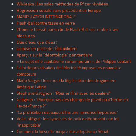
Wikileaks : Les sales méthodes de Pfizer révélées
Régression sociale sans précédent en Europe
MANIPULATION INTERNATIONALE
Flash-ball contre tasse en verre
L’homme blessé par un tir de Flash-Ball succombe à ses
blessures
Que d’eau, que d’eau !
La mise en place de l’État milicien
Aperçus sur la “déontologie” pénitentiaire
« Le sujet et le capitalisme contemporain », de Philippe Coutant
La loi de privatisation de l’électricité impose les nouveaux
compteurs
Mario Vargas Llosa pour la légalisation des drogues en
Amérique Latine
Stéphane Gatignon : “Pour en finir avec les dealers”
Gatignon : “Pourquoi pas des champs de pavot ou d’herbe en
Ile-de-France ?”
“La prohibition est aujourd’hui une immense hypocrisie”
Voile intégral : les syndicats de police dénoncent une loi
"inapplicable"
Comment la loi sur la burqa a été adoptée au Sénat