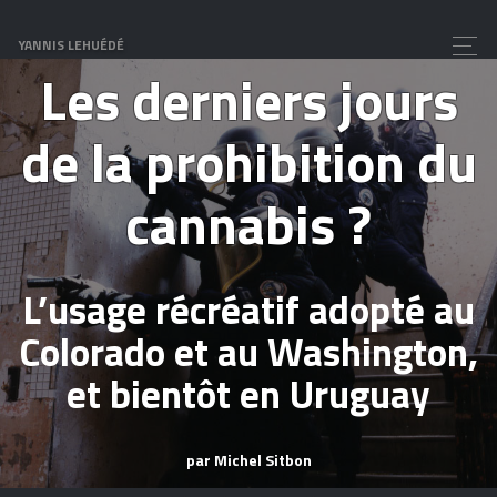
préhistoire
YANNIS LEHUÉDÉ
Les derniers jours
de la prohibition du
cannabis ?
L’usage récréatif adopté au
Colorado et au Washington,
et bientôt en Uruguay
par Michel Sitbon