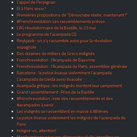
L’appel de Perpignan
Et à Paris aussi !
Premières propositions de "Démocratie réelle, maintenant !"
#Frenchrevolution: Les rassemblements prévus
L’AG révolutionnaire de la Bastille, le 23 mai
Le programme de l’acampada (2)
Reykjavik : on s’y rassemble aussi pour la révolution
espagnole
Des dizaines de milliers de Grecs indignés
Frenchrevolution : l’Acampada de Bayonne
Frenchrevolution : l’Acampada de Paris, assemblée générale
Barcelone : la police évacue violemment l’acampada.
L’acampada de Lleida aussi évacuée
Acampada grèque : les indignés montent leur campement
Grand rassemblement : Prise de la Bastille
#frenchrevolution : liste des rassemblements et des
#acampadas à venir
Les indignés se rassemblent en masse à Athènes
La police évacue violemment les indignés de l’acampada de
Paris
Indigné-es, attention!
Manifestations pour une démocratie réelle interdites en