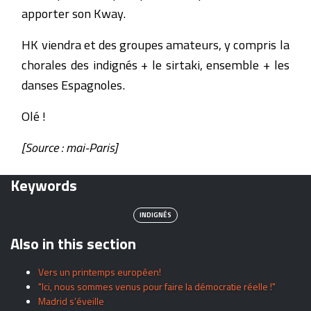
apporter son Kway.
HK viendra et des groupes amateurs, y compris la
chorales des indignés + le sirtaki, ensemble + les
danses Espagnoles.
Olé !
[Source : mai-Paris]
Keywords
INDIGNÉS
Also in this section
Vers un printemps européen!
"Ici, nous sommes venus pour faire la démocratie réelle !"
Madrid s’éveille