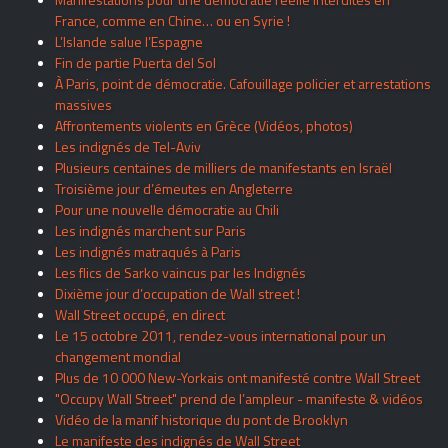
France, comme en Chine… ou en Syrie !
L’Islande salue l’Espagne
Fin de partie Puerta del Sol
À Paris, point de démocratie. Cafouillage policier et arrestations
massives
Affrontements violents en Grèce (Vidéos, photos)
Les indignés de Tel-Aviv
Plusieurs centaines de milliers de manifestants en Israël
Troisième jour d’émeutes en Angleterre
Pour une nouvelle démocratie au Chili
Les indignés marchent sur Paris
Les indignés matraqués à Paris
Les flics de Sarko vaincus par les Indignés
Dixième jour d’occupation de Wall street !
Wall Street occupé, en direct
Le 15 octobre 2011, rendez-vous international pour un
changement mondial
Plus de 10 000 New-Yorkais ont manifesté contre Wall Street
"Occupy Wall Street" prend de l’ampleur - manifeste & vidéos
Vidéo de la manif historique du pont de Brooklyn
Le manifeste des indignés de Wall Street