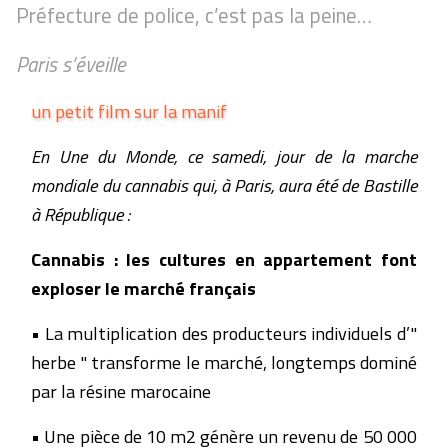
Préfecture de police, c’est pas la peine…
Paris s’éveille
un petit film sur la manif
En Une du
Monde
, ce samedi, jour de la marche
mondiale du cannabis qui, à Paris, aura été de Bastille
à République :
Cannabis : les cultures en appartement font
exploser le marché français
• La multiplication des producteurs individuels d’"
herbe " transforme le marché, longtemps dominé
par la résine marocaine
• Une pièce de 10 m2 génère un revenu de 50 000