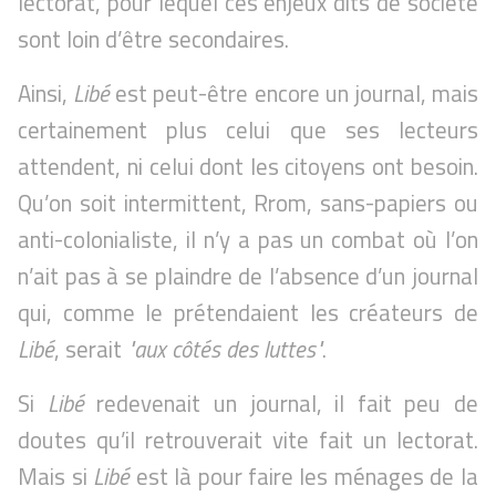
lectorat, pour lequel ces enjeux dits de société
sont loin d’être secondaires.
Ainsi,
Libé
est peut-être encore un journal, mais
certainement plus celui que ses lecteurs
attendent, ni celui dont les citoyens ont besoin.
Qu’on soit intermittent, Rrom, sans-papiers ou
anti-colonialiste, il n’y a pas un combat où l’on
n’ait pas à se plaindre de l’absence d’un journal
qui, comme le prétendaient les créateurs de
Libé
, serait
"aux côtés des luttes"
.
Si
Libé
redevenait un journal, il fait peu de
doutes qu’il retrouverait vite fait un lectorat.
Mais si
Libé
est là pour faire les ménages de la