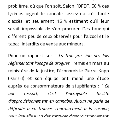
problème, où que l’on soit. Selon l’OFDT, 50 % des
lycéens jugent le cannabis assez ou très facile
d’accès, et seulement 15 % estiment qu’il leur
serait impossible de s’en procurer. Des taux qui
diffèrent peu de ceux observés pour l’alcool et le
tabac, interdits de vente aux mineurs.
Pour un rapport sur
" La transgression des lois
réglementant l’usage de drogues "
remis en mars au
ministère de la justice, l’économiste Pierre Kopp
(Paris-I) et son équipe ont mené une étude
auprès de consommateurs de stupéfiants :
" Ce
qui ressort, c’est l’incroyable facilité
d’approvisionnement en cannabis. Aucun ne parle de
difficulté à en trouver, contrairement à la cocaïne,
pour laquelle il y a des ruptures d’approvisionnement.