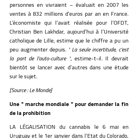
personnes en vivraient – évaluait en 2007 les
ventes à 832 millions d’euros par an en France.
L’économiste qui l’avait réalisée pour l’OFDT,
Christian Ben Lakhdar, aujourd’hui à l’Université
catholique de Lille, estime que le chiffre a pu un
peu augmenter depuis.
" La seule incertitude, c’est
la part de l’auto-culture "
, estime-t-il. Il devrait
bientôt se lancer avec d’autres dans une étude
sur le sujet.
[Source : Le Monde]
Une " marche mondiale " pour demander la fin
de la prohibition
LA LÉGALISATION du cannabis le 6 mai en
Uruguay et le 1er janvier dans l’Etat du Colorado,