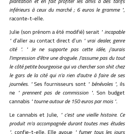
plantation et en fait profiter les amis à des tarifs
inférieurs à ceux du marché ; 6 euros le gramme "
,
raconte-t-elle.
Julie (son prénom a été modifié) serait
" incapable
"
d’aller au contact direct d’un
" vrai dealer, genre
cité ". " Je ne supporte pas cette idée, j’aurais
l’impression d’être une droguée. J’assume pas du tout
le côté petite bourgeoise qui va chercher son shit chez
le gars de la cité qui n’a rien d’autre à faire de ses
journées. "
Ses fournisseurs sont
" bénévoles "
, ils
ne
" prennent pas de commission "
. Son budget
cannabis
" tourne autour de 150 euros par mois "
.
Le cannabis et Julie,
" c’est une vieille histoire. Ce
produit m’a accompagnée durant toutes mes études
"
, confie-t-elle. Elle avoue
" fumer tous les jours