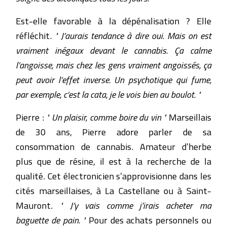
Est-elle favorable à la dépénalisation ? Elle
réfléchit.
" J’aurais tendance à dire oui. Mais on est
vraiment inégaux devant le cannabis. Ça calme
l’angoisse, mais chez les gens vraiment angoissés, ça
peut avoir l’effet inverse. Un psychotique qui fume,
par exemple, c’est la cata, je le vois bien au boulot. "
Pierre :
" Un plaisir, comme boire du vin "
Marseillais
de 30 ans, Pierre adore parler de sa
consommation de cannabis. Amateur d’herbe
plus que de résine, il est à la recherche de la
qualité. Cet électronicien s’approvisionne dans les
cités marseillaises, à La Castellane ou à Saint-
Mauront.
" J’y vais comme j’irais acheter ma
baguette de pain. "
Pour des achats personnels ou