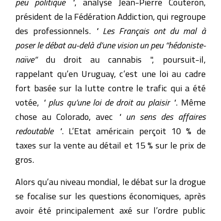
peu politique "
, analyse Jean-Pierre Couteron,
président de la Fédération Addiction, qui regroupe
des professionnels.
" Les Français ont du mal à
poser le débat au-delà d’une vision un peu “hédoniste-
naïve”
du droit au cannabis ", poursuit-il,
rappelant qu’en Uruguay, c’est une loi au cadre
fort basée sur la lutte contre le trafic qui a été
votée,
" plus qu’une loi de droit au plaisir "
. Même
chose au Colorado, avec
" un sens des affaires
redoutable "
. L’Etat américain perçoit 10 % de
taxes sur la vente au détail et 15 % sur le prix de
gros.
Alors qu’au niveau mondial, le débat sur la drogue
se focalise sur les questions économiques, après
avoir été principalement axé sur l’ordre public