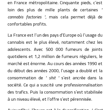
en France métropolitaine. Cinquante pieds, c’est
loin des plus de mille plants de certaines
"
cannabis factories "
, mais cela permet déjà de
confortables profits.
La France est l’un des pays d’Europe où l’usage du
cannabis est le plus élevé, notamment chez les
adolescents. Avec 500 000 fumeurs de joints
quotidiens et 1,2 million de fumeurs réguliers, le
marché est énorme. Au cours des années 1990 et
du début des années 2000, l’usage a doublé et la
consommation de
" shit "
s’est ancrée dans la
société. Ce qui a suscité une professionnalisation
des trafics. Puis la consommation s’est stabilisée
à un niveau élevé, et l’offre s’est pérennisée.
Aujourd’hui, l’heure est à la diversification.
" C’est