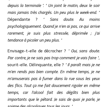
depuis la terminale ". " Un joint le matin, deux le soir
mais jamais très chargés. Un peu plus le week-end. "
Dépendante ?
" Sans doute. Au moins
psychologiquement. Quand je n’en ai pas, ce qui arrive
rarement, je suis plus stressée, déprimée ; j’ai
tendance à picoler un peu plus. "
Envisage-t-elle de décrocher ?
" Oui, sans doute.
Par contre, je ne sais pas trop comment je vais faire "
,
sourit-elle. Délinquante, elle ?
" Il paraît mais je ne
m’en rends pas bien compte. En même temps, je ne
m’amuserais pas à fumer dans la rue sous les yeux
des flics. Tout ça me fait doucement rigoler en même
temps, car l’alcool fait des dégâts bien plus
importants que le pétard. Je sais de quoi je parle, je
soigne des alcooliques tous les jours. "