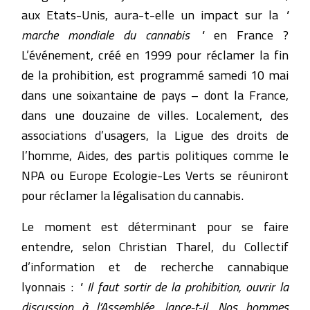
aux Etats-Unis, aura-t-elle un impact sur la
"
marche mondiale du cannabis "
en France ?
L’événement, créé en 1999 pour réclamer la fin
de la prohibition, est programmé samedi 10 mai
dans une soixantaine de pays – dont la France,
dans une douzaine de villes. Localement, des
associations d’usagers, la Ligue des droits de
l’homme, Aides, des partis politiques comme le
NPA ou Europe Ecologie-Les Verts se réuniront
pour réclamer la légalisation du cannabis.
Le moment est déterminant pour se faire
entendre, selon Christian Tharel, du Collectif
d’information et de recherche cannabique
lyonnais :
" Il faut sortir de la prohibition, ouvrir la
discussion à l’Assemblée, lance-t-il. Nos hommes