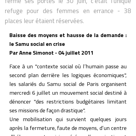
fermé ses portes le 30 juin, c’était l’unique
refuge pour des femmes en errance - 38
places leur étaient réservées.
Baisse des moyens et hausse de la demande :
le Samu social en crise
Par Anne Simonot - 04 juillet 2011
Face à un "contexte social où l’humain passe au
second plan derrière les logiques économiques",
les salariés du Samu social de Paris organisent
mercredi 6 juillet un mouvement social destiné à
dénoncer "des restrictions budgétaires limitant
ses missions de façon drastique".
Une mobilisation qui survient quelques jours
après la fermeture, faute de moyens, d’un centre