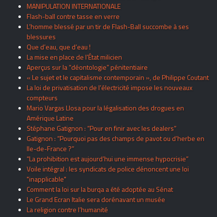
MANIPULATION INTERNATIONALE
Flash-ball contre tasse en verre
L’homme blessé par un tir de Flash-Ball succombe à ses
blessures
Que d’eau, que d’eau !
La mise en place de l’État milicien
Aperçus sur la “déontologie” pénitentiaire
« Le sujet et le capitalisme contemporain », de Philippe Coutant
La loi de privatisation de l’électricité impose les nouveaux
compteurs
Mario Vargas Llosa pour la légalisation des drogues en
Amérique Latine
Stéphane Gatignon : “Pour en finir avec les dealers”
Gatignon : “Pourquoi pas des champs de pavot ou d’herbe en
Ile-de-France ?”
“La prohibition est aujourd’hui une immense hypocrisie”
Voile intégral : les syndicats de police dénoncent une loi
"inapplicable"
Comment la loi sur la burqa a été adoptée au Sénat
Le Grand Ecran Italie sera dorénavant un musée
La religion contre l’humanité