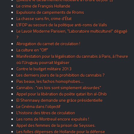
Le crime de François Hollande
Expulsions de campements de Rroms
La chasse sans fin, crime d’État
L’IFOP au secours de la politique anti-roms de Valls
Le Lavoir Moderne Parisien, "Laboratoire multiculturel" dégagé
?
Abrogation du carnet de circulation !
La culture en "Off"
Manifestation pour la légalisation du cannabis à Paris, à l’heure
où l’Uruguay pourrait légaliser
Contre le budget militaire 2013
Les derniers jours de la prohibition du cannabis ?
Pas beaux, les fachos homophobes…
Cannabis : "ces lois sont simplement absurdes"
Appel pour la libération du poète qatari Ibn al-Dhib
El Shennawy demande une grâce présidentielle
Le Cinéma dans l’objectif
L’histoire des titres de circulation
Les roms de Montreuil encore expulsés !
Appel des femmes de la prison de Seysses.
Les folles dépenses de Hollande pour la défense