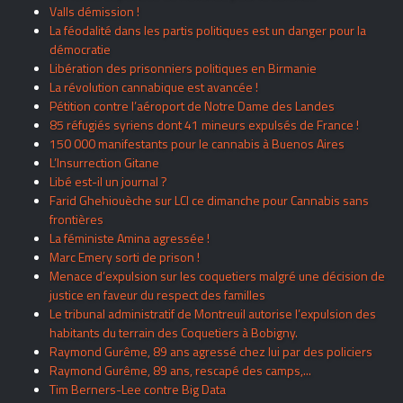
Valls démission !
La féodalité dans les partis politiques est un danger pour la
démocratie
Libération des prisonniers politiques en Birmanie
La révolution cannabique est avancée !
Pétition contre l’aéroport de Notre Dame des Landes
85 réfugiés syriens dont 41 mineurs expulsés de France !
150 000 manifestants pour le cannabis à Buenos Aires
L’Insurrection Gitane
Libé est-il un journal ?
Farid Ghehiouèche sur LCI ce dimanche pour Cannabis sans
frontières
La féministe Amina agressée !
Marc Emery sorti de prison !
Menace d’expulsion sur les coquetiers malgré une décision de
justice en faveur du respect des familles
Le tribunal administratif de Montreuil autorise l’expulsion des
habitants du terrain des Coquetiers à Bobigny.
Raymond Gurême, 89 ans agressé chez lui par des policiers
Raymond Gurême, 89 ans, rescapé des camps,...
Tim Berners-Lee contre Big Data