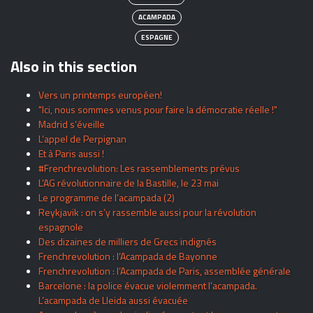
ACAMPADA
ESPAGNE
Also in this section
Vers un printemps européen!
"Ici, nous sommes venus pour faire la démocratie réelle !"
Madrid s’éveille
L’appel de Perpignan
Et à Paris aussi !
#Frenchrevolution: Les rassemblements prévus
L’AG révolutionnaire de la Bastille, le 23 mai
Le programme de l’acampada (2)
Reykjavik : on s’y rassemble aussi pour la révolution
espagnole
Des dizaines de milliers de Grecs indignés
Frenchrevolution : l’Acampada de Bayonne
Frenchrevolution : l’Acampada de Paris, assemblée générale
Barcelone : la police évacue violemment l’acampada.
L’acampada de Lleida aussi évacuée