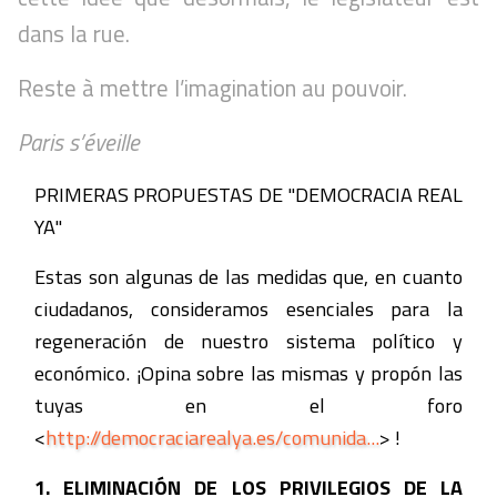
dans la rue.
Reste à mettre l’imagination au pouvoir.
Paris s’éveille
PRIMERAS PROPUESTAS DE "DEMOCRACIA REAL
YA"
Estas son algunas de las medidas que, en cuanto
ciudadanos, consideramos esenciales para la
regeneración de nuestro sistema político y
económico. ¡Opina sobre las mismas y propón las
tuyas en el foro
<
http://democraciarealya.es/comunida...
>
!
1. ELIMINACIÓN DE LOS PRIVILEGIOS DE LA