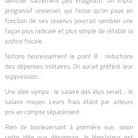
sembler sacrément peu imaginatif. Un impôt
progressif universel, qui fasse qu’on paye en
fonction de ses revenus pourrait sembler une
façon plus radicale et plus simple de rétablir la
justice fiscale.
Notons heureusement le point 8 : réductions
des dépenses militaires. On aurait préféré leur
suppression…
Une idée sympa : le salaire des élus serait… le
salaire moyen. Leurs frais étant par ailleurs
pris en compte séparément.
Rien de bouleversant à première vue, sinon
cette idée que désormais, le législateur est