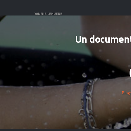
YANNIS LEHUÉDÉ
Un documenta
Blog