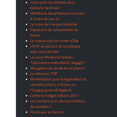
Grâce pour les victimes de la
barbarie carcérale !
{{Mettre le désarmement nucléaire
à l’ordre du jour !}}
Le crime de François Hollande
Expulsions de campements de
Rroms
La chasse sans fin, crime d’État
L’IFOP au secours de la politique
anti-roms de Valls
Le Lavoir Moderne Parisien,
"Laboratoire multiculturel" dégagé ?
Abrogation du carnet de circulation !
La culture en "Off"
Manifestation pour la légalisation du
cannabis à Paris, à l’heure où
l’Uruguay pourrait légaliser
Contre le budget militaire 2013
Les derniers jours de la prohibition
du cannabis ?
Pas beaux, les fachos