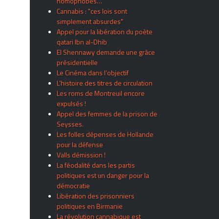
homophobes…
Cannabis : "ces lois sont
simplement absurdes"
Appel pour la libération du poète
qatari Ibn al-Dhib
El Shennawy demande une grâce
présidentielle
Le Cinéma dans l’objectif
L’histoire des titres de circulation
Les roms de Montreuil encore
expulsés !
Appel des femmes de la prison de
Seysses.
Les folles dépenses de Hollande
pour la défense
Valls démission !
La féodalité dans les partis
politiques est un danger pour la
démocratie
Libération des prisonniers
politiques en Birmanie
La révolution cannabique est