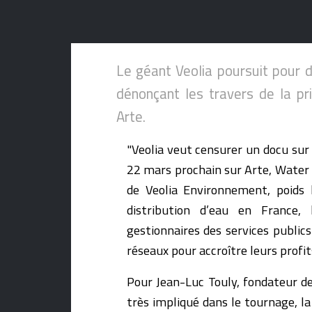
Le géant Veolia poursuit pour
dénonçant les travers de la pr
Arte.
"Veolia veut censurer un docu sur l
22 mars prochain sur Arte, Water 
de Veolia Environnement, poids 
distribution d’eau en France,
gestionnaires des services public
réseaux pour accroître leurs profit
Pour Jean-Luc Touly, fondateur de
très impliqué dans le tournage, la 