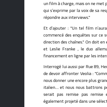
un film à charge, mais on ne met p
qui s’exprime par la voix de sa r
répondre aux interviews."
Et d’ajouter : "Un tel film n’aur
commencé des enquêtes sur ce suj
direction des chaînes." On doit e
et Leslie Franke , le duo allem
financement en ligne par les inter
Interrogé lui aussi par Rue 89, He
de devoir affronter Veolia : "Com
nous donner une encore plus grand
italien… et nous nous battrons p
serait pas remise pas remise 
également projeté dans une sélect