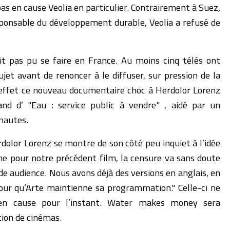
as en cause Veolia en particulier. Contrairement à Suez,
esponsable du développement durable, Veolia a refusé de
ait pas pu se faire en France. Au moins cinq télés ont
et avant de renoncer à le diffuser, sur pression de la
n effet ce nouveau documentaire choc à Herdolor Lorenz
and d’ "Eau : service public à vendre" , aidé par un
nautes.
rdolor Lorenz se montre de son côté peu inquiet à l’idée
me pour notre précédent film, la censure va sans doute
e audience. Nous avons déjà des versions en anglais, en
our qu’Arte maintienne sa programmation." Celle-ci ne
en cause pour l’instant. Water makes money sera
ion de cinémas.