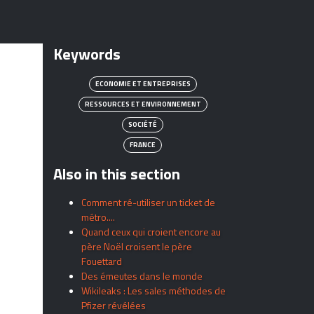
Keywords
ECONOMIE ET ENTREPRISES
RESSOURCES ET ENVIRONNEMENT
SOCIÉTÉ
FRANCE
Also in this section
Comment ré-utiliser un ticket de
métro....
Quand ceux qui croient encore au
père Noël croisent le père
Fouettard
Des émeutes dans le monde
Wikileaks : Les sales méthodes de
Pfizer révélées