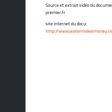
Source et extrait vidéo du docume
premier.fr
site internet du docu:
http://www.watermakesmoney.c