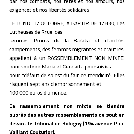
par nos combats, nos fêtes et nos amours, nos
exigences et nos libertés solidaires
LE LUNDI 17 OCTOBRE, A PARTIR DE 12H30, Les
Lutheuses de Rrue, des
femmes Rroms de la Baraka et dʼautres
campements, des femmes migrantes et dʼautres
appellent à un RASSEMBLEMENT NON MIXTE,
pour soutenir Maria et Genovita poursuivies
pour "défaut de soins" du fait de mendicité. Elles
risquent sept ans d’emprisonnement et
100.000 euros d’amende.
Ce rassemblement non mixte se tiendra
auprès des autres rassemblements de soutien
devant le Tribunal de Bobigny (194 avenue Paul
Vaillant Couturier).