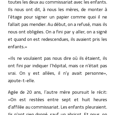
toutes les deux au commissariat avec les enfants.
Ils nous ont dit, à nous les mères, de monter à
l’étage pour signer un papier comme quoi il ne
fallait pas mendier. Au début, on a refusé, mais ils
nous ont obligées. On a fini par y aller, on a signé
et quand on est redescendues, ils avaient pris les
enfants.»
«Ils ne voulaient pas nous dire où ils étaient, ils
ont fini par indiquer l’hôpital, mais ce n’était pas
vrai. On y est allées, il n’y avait personne»,
ajoute-t-elle.
Agée de 20 ans, l’autre mère poursuit le récit:
«On est restées entre sept et huit heures
d’affilée au commissariat. Les enfants pleuraient.
Ils n’ont rien donné, sauf un abricot. Et nous, on