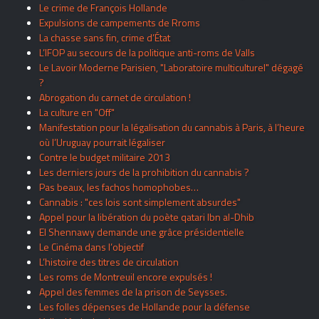
Le crime de François Hollande
Expulsions de campements de Rroms
La chasse sans fin, crime d’État
L’IFOP au secours de la politique anti-roms de Valls
Le Lavoir Moderne Parisien, "Laboratoire multiculturel" dégagé
?
Abrogation du carnet de circulation !
La culture en "Off"
Manifestation pour la légalisation du cannabis à Paris, à l’heure
où l’Uruguay pourrait légaliser
Contre le budget militaire 2013
Les derniers jours de la prohibition du cannabis ?
Pas beaux, les fachos homophobes…
Cannabis : "ces lois sont simplement absurdes"
Appel pour la libération du poète qatari Ibn al-Dhib
El Shennawy demande une grâce présidentielle
Le Cinéma dans l’objectif
L’histoire des titres de circulation
Les roms de Montreuil encore expulsés !
Appel des femmes de la prison de Seysses.
Les folles dépenses de Hollande pour la défense