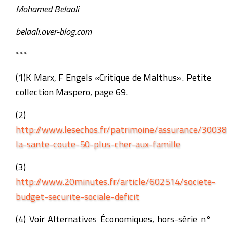
Mohamed Belaali
belaali.over-blog.com
***
(1)K Marx, F Engels «Critique de Malthus». Petite
collection Maspero, page 69.
(2)
http://www.lesechos.fr/patrimoine/assurance/3003
la-sante-coute-50-plus-cher-aux-famille
(3)
http://www.20minutes.fr/article/602514/societe-
budget-securite-sociale-deficit
(4) Voir Alternatives Économiques, hors-série n°