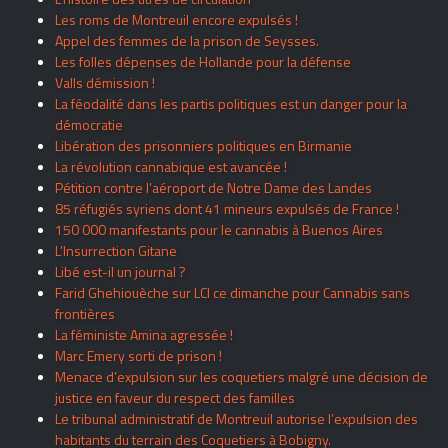
Les roms de Montreuil encore expulsés !
Appel des femmes de la prison de Seysses.
Les folles dépenses de Hollande pour la défense
Valls démission !
La féodalité dans les partis politiques est un danger pour la
démocratie
Libération des prisonniers politiques en Birmanie
La révolution cannabique est avancée !
Pétition contre l’aéroport de Notre Dame des Landes
85 réfugiés syriens dont 41 mineurs expulsés de France !
150 000 manifestants pour le cannabis à Buenos Aires
L’Insurrection Gitane
Libé est-il un journal ?
Farid Ghehiouèche sur LCI ce dimanche pour Cannabis sans
frontières
La féministe Amina agressée !
Marc Emery sorti de prison !
Menace d’expulsion sur les coquetiers malgré une décision de
justice en faveur du respect des familles
Le tribunal administratif de Montreuil autorise l’expulsion des
habitants du terrain des Coquetiers à Bobigny.