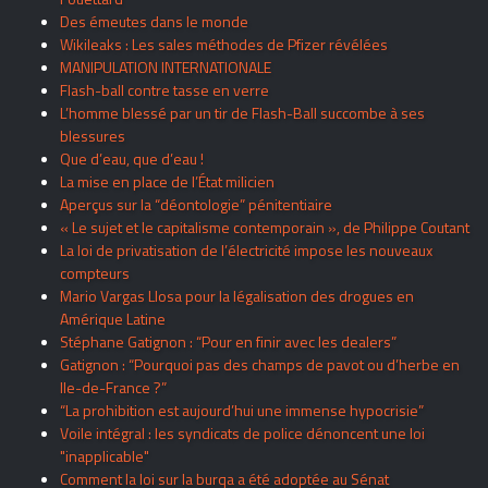
Des émeutes dans le monde
Wikileaks : Les sales méthodes de Pfizer révélées
MANIPULATION INTERNATIONALE
Flash-ball contre tasse en verre
L’homme blessé par un tir de Flash-Ball succombe à ses
blessures
Que d’eau, que d’eau !
La mise en place de l’État milicien
Aperçus sur la “déontologie” pénitentiaire
« Le sujet et le capitalisme contemporain », de Philippe Coutant
La loi de privatisation de l’électricité impose les nouveaux
compteurs
Mario Vargas Llosa pour la légalisation des drogues en
Amérique Latine
Stéphane Gatignon : “Pour en finir avec les dealers”
Gatignon : “Pourquoi pas des champs de pavot ou d’herbe en
Ile-de-France ?”
“La prohibition est aujourd’hui une immense hypocrisie”
Voile intégral : les syndicats de police dénoncent une loi
"inapplicable"
Comment la loi sur la burqa a été adoptée au Sénat