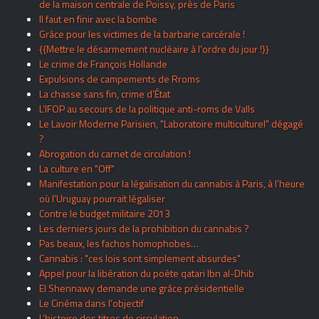
de la maison centrale de Poissy, près de Paris
Il faut en finir avec la bombe
Grâce pour les victimes de la barbarie carcérale !
{{Mettre le désarmement nucléaire à l’ordre du jour !}}
Le crime de François Hollande
Expulsions de campements de Rroms
La chasse sans fin, crime d’État
L’IFOP au secours de la politique anti-roms de Valls
Le Lavoir Moderne Parisien, "Laboratoire multiculturel" dégagé
?
Abrogation du carnet de circulation !
La culture en "Off"
Manifestation pour la légalisation du cannabis à Paris, à l’heure
où l’Uruguay pourrait légaliser
Contre le budget militaire 2013
Les derniers jours de la prohibition du cannabis ?
Pas beaux, les fachos homophobes…
Cannabis : "ces lois sont simplement absurdes"
Appel pour la libération du poète qatari Ibn al-Dhib
El Shennawy demande une grâce présidentielle
Le Cinéma dans l’objectif
L’histoire des titres de circulation