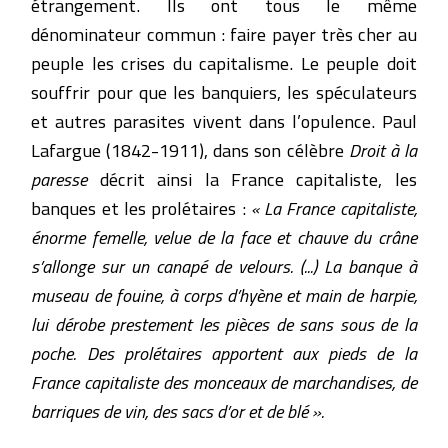
étrangement. Ils ont tous le même
dénominateur commun : faire payer très cher au
peuple les crises du capitalisme. Le peuple doit
souffrir pour que les banquiers, les spéculateurs
et autres parasites vivent dans l’opulence. Paul
Lafargue (1842-1911), dans son célèbre
Droit à la
paresse
décrit ainsi la France capitaliste, les
banques et les prolétaires :
« La France capitaliste,
énorme femelle, velue de la face et chauve du crâne
s’allonge sur un canapé de velours. (...) La banque à
museau de fouine, à corps d’hyène et main de harpie,
lui dérobe prestement les pièces de sans sous de la
poche. Des prolétaires apportent aux pieds de la
France capitaliste des monceaux de marchandises, de
barriques de vin, des sacs d’or et de blé ».