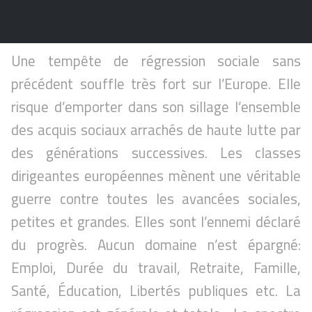
Une tempête de régression sociale sans
précédent souffle très fort sur l’Europe. Elle
risque d’emporter dans son sillage l’ensemble
des acquis sociaux arrachés de haute lutte par
des générations successives. Les classes
dirigeantes européennes mènent une véritable
guerre contre toutes les avancées sociales,
petites et grandes. Elles sont l’ennemi déclaré
du progrès. Aucun domaine n’est épargné:
Emploi, Durée du travail, Retraite, Famille,
Santé, Éducation, Libertés publiques etc. La