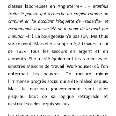
classes laborieuses en Angleterre» :
« Malthus
traite le pauvre qui recherche un emploi comme un
criminel en lui accolant l’étiquette de «superflu» et
recommande à la société de le punir de la mort par
inanition »
(1). La bourgeoisie n’a pas suivi Malthus
sur ce point. Mais elle a supprimé, à travers la Loi
de 1834, tous les secours en argent et en
aliments. Elle a créé également les fameuses et
sinistres Maisons de travail (Workhouses) où l’on
enfermait les pauvres. On mesure mieux
l’immense progrès social qui a été réalisé depuis.
Mais le nouveau gouvernement veut aller
jusqu’au bout de sa logique rétrograde et
destructrice des acquis sociaux.
Les chômeurs ne sont pas les seuls concernés par