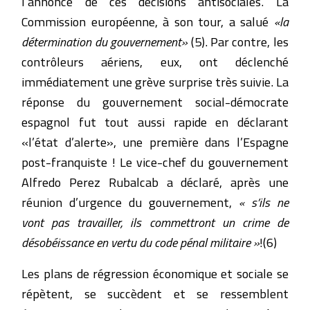
l’annonce de ces décisions antisociales. La
Commission européenne, à son tour, a salué
«la
détermination du gouvernement»
(5). Par contre, les
contrôleurs aériens, eux, ont déclenché
immédiatement une grève surprise très suivie. La
réponse du gouvernement social-démocrate
espagnol fut tout aussi rapide en déclarant
«l’état d’alerte», une première dans l’Espagne
post-franquiste ! Le vice-chef du gouvernement
Alfredo Perez Rubalcab a déclaré, après une
réunion d’urgence du gouvernement,
« s’ils ne
vont pas travailler, ils commettront un crime de
désobéissance en vertu du code pénal militaire »
!(6)
Les plans de régression économique et sociale se
répètent, se succèdent et se ressemblent