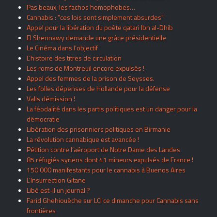
Pas beaux, les fachos homophobes…
Cannabis : "ces lois sont simplement absurdes"
Appel pour la libération du poète qatari Ibn al-Dhib
El Shennawy demande une grâce présidentielle
Le Cinéma dans l’objectif
L’histoire des titres de circulation
Les roms de Montreuil encore expulsés !
Appel des femmes de la prison de Seysses.
Les folles dépenses de Hollande pour la défense
Valls démission !
La féodalité dans les partis politiques est un danger pour la
démocratie
Libération des prisonniers politiques en Birmanie
La révolution cannabique est avancée !
Pétition contre l’aéroport de Notre Dame des Landes
85 réfugiés syriens dont 41 mineurs expulsés de France !
150 000 manifestants pour le cannabis à Buenos Aires
L’Insurrection Gitane
Libé est-il un journal ?
Farid Ghehiouèche sur LCI ce dimanche pour Cannabis sans
frontières