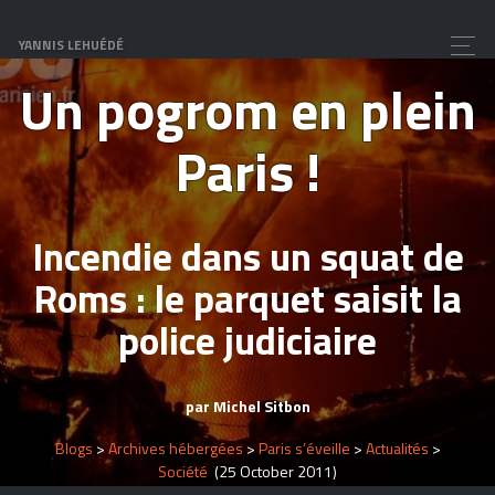
Xénophobie
YANNIS LEHUÉDÉ
Un pogrom en plein
Paris !
Incendie dans un squat de
Roms : le parquet saisit la
police judiciaire
par Michel Sitbon
Blogs
>
Archives hébergées
>
Paris s’éveille
>
Actualités
>
Société
(25 October 2011)