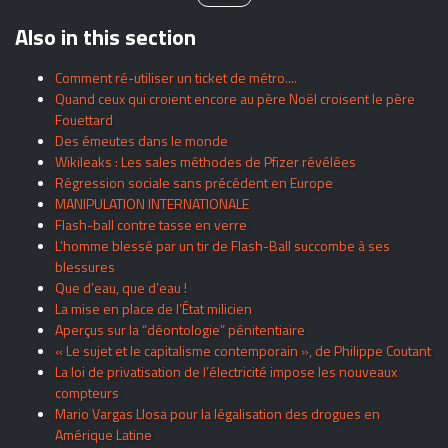
Also in this section
Comment ré-utiliser un ticket de métro....
Quand ceux qui croient encore au père Noël croisent le père
Fouettard
Des émeutes dans le monde
Wikileaks : Les sales méthodes de Pfizer révélées
Régression sociale sans précédent en Europe
MANIPULATION INTERNATIONALE
Flash-ball contre tasse en verre
L’homme blessé par un tir de Flash-Ball succombe à ses
blessures
Que d’eau, que d’eau !
La mise en place de l’État milicien
Aperçus sur la “déontologie” pénitentiaire
« Le sujet et le capitalisme contemporain », de Philippe Coutant
La loi de privatisation de l’électricité impose les nouveaux
compteurs
Mario Vargas Llosa pour la légalisation des drogues en
Amérique Latine