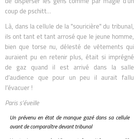
de disperser les gens comme par magie d’un
coup de pschitt…
Là, dans la cellule de la "souricière" du tribunal,
ils ont tant et tant arrosé que le jeune homme,
bien que torse nu, délesté de vêtements qui
auraient pu en retenir plus, était si imprégné
de gaz quand il est arrivé dans la salle
d’audience que pour un peu il aurait fallu
l’évacuer !
Paris s’éveille
Un prévenu en état de manque gazé dans sa cellule
avant de comparaître devant tribunal