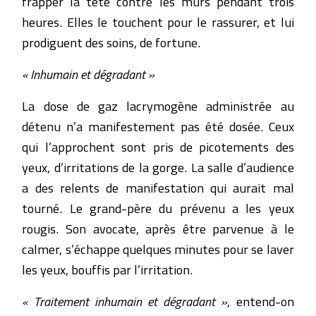
frapper la tête contre les murs pendant trois
heures. Elles le touchent pour le rassurer, et lui
prodiguent des soins, de fortune.
« Inhumain et dégradant »
La dose de gaz lacrymogène administrée au
détenu n’a manifestement pas été dosée. Ceux
qui l’approchent sont pris de picotements des
yeux, d’irritations de la gorge. La salle d’audience
a des relents de manifestation qui aurait mal
tourné. Le grand-père du prévenu a les yeux
rougis. Son avocate, après être parvenue à le
calmer, s’échappe quelques minutes pour se laver
les yeux, bouffis par l’irritation.
« Traitement inhumain et dégradant »
, entend-on