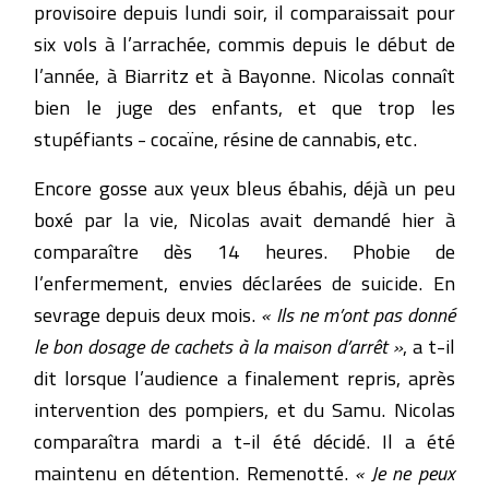
provisoire depuis lundi soir, il comparaissait pour
six vols à l’arrachée, commis depuis le début de
l’année, à Biarritz et à Bayonne. Nicolas connaît
bien le juge des enfants, et que trop les
stupéfiants - cocaïne, résine de cannabis, etc.
Encore gosse aux yeux bleus ébahis, déjà un peu
boxé par la vie, Nicolas avait demandé hier à
comparaître dès 14 heures. Phobie de
l’enfermement, envies déclarées de suicide. En
sevrage depuis deux mois.
« Ils ne m’ont pas donné
le bon dosage de cachets à la maison d’arrêt »
, a t-il
dit lorsque l’audience a finalement repris, après
intervention des pompiers, et du Samu. Nicolas
comparaîtra mardi a t-il été décidé. Il a été
maintenu en détention. Remenotté.
« Je ne peux