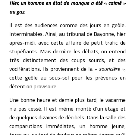
Hier, un homme en état de manque a été « calmé »
au gaz.
Il est des audiences comme des jours en geôle.
Interminables. Ainsi, au tribunal de Bayonne, hier
après-midi, avec cette affaire de petit trafic de
stupéfiants. Mais derrière les débats, on entend
très distinctement des coups sourds, et des
vociférations. Ils proviennent de la
« souricière »
,
cette geôle au sous-sol pour les prévenus en
détention provisoire.
Une bonne heure et demie plus tard, le vacarme
n’a pas cessé. Il est même monté d’un étage et
de quelques dizaines de décibels. Dans la salle des
comparutions immédiates, un homme jeune,
torse nu, se tord de douleur en même temps qu’il