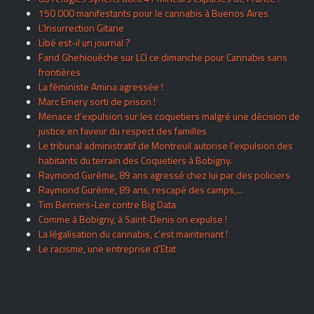
150 000 manifestants pour le cannabis à Buenos Aires
L’Insurrection Gitane
Libé est-il un journal ?
Farid Ghehiouèche sur LCI ce dimanche pour Cannabis sans
frontières
La féministe Amina agressée !
Marc Emery sorti de prison !
Menace d’expulsion sur les coquetiers malgré une décision de
justice en faveur du respect des familles
Le tribunal administratif de Montreuil autorise l’expulsion des
habitants du terrain des Coquetiers à Bobigny.
Raymond Gurême, 89 ans agressé chez lui par des policiers
Raymond Gurême, 89 ans, rescapé des camps,...
Tim Berners-Lee contre Big Data
Comme à Bobigny, à Saint-Denis on expulse !
La légalisation du cannabis, c’est maintenant !
Le racisme, une entreprise d’Etat