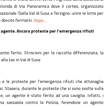
rotonda di Via Panoramica dove il corteo, organizzato
zionale ‘Dalla Val di Susa a Terzigno: unire le lotte per
be dovuto fermarsi.
Dopo…
n agente. Ancora proteste per l’emergenza rifiuti
nte ferito. Striscioni per la raccolta differenziata, la
 alla tav in Val di Susa
o e le proteste per l‘emergenza rifiuti che attanaglia
i. Stasera, durante le proteste che si sono svolte sulla
, un agente è stato ferito ad una caviglia. Infatti, i
na sassaiola contro la Polizia, ferendone un agente