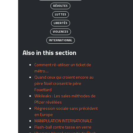
RÉVOLTES
LUTTES
LIBERTÉS
VIOLENCES
INTERNATIONAL
Also in this section
Comment ré-utiliser un ticket de
métro....
Quand ceux qui croient encore au
père Noël croisent le père
Fouettard
Wikileaks : Les sales méthodes de
Pfizer révélées
Régression sociale sans précédent
en Europe
MANIPULATION INTERNATIONALE
Flash-ball contre tasse en verre