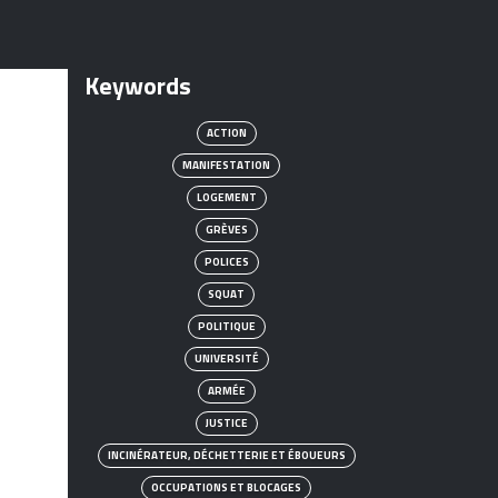
Keywords
ACTION
MANIFESTATION
LOGEMENT
GRÈVES
POLICES
SQUAT
POLITIQUE
UNIVERSITÉ
ARMÉE
JUSTICE
INCINÉRATEUR, DÉCHETTERIE ET ÉBOUEURS
OCCUPATIONS ET BLOCAGES