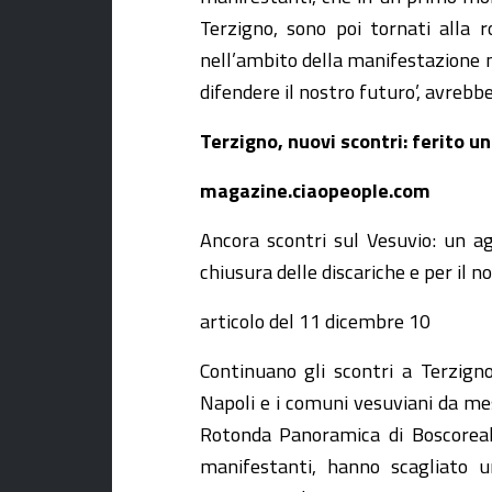
Terzigno, sono poi tornati alla 
nell’ambito della manifestazione na
difendere il nostro futuro’, avreb
Terzigno, nuovi scontri: ferito u
magazine.ciaopeople.com
Ancora scontri sul Vesuvio: un age
chiusura delle discariche e per il no
articolo del 11 dicembre 10
Continuano gli scontri a Terzign
Napoli e i comuni vesuviani da mes
Rotonda Panoramica di Boscoreale
manifestanti, hanno scagliato u