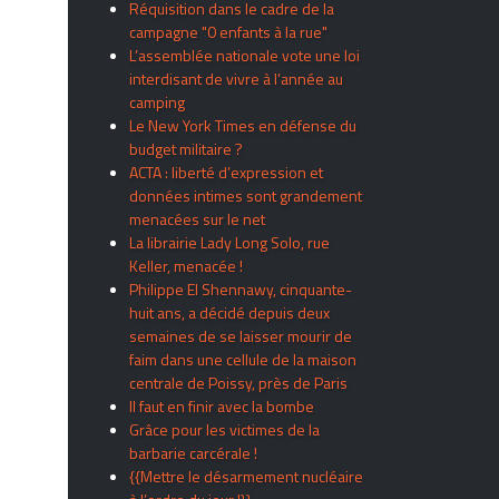
Réquisition dans le cadre de la
campagne "0 enfants à la rue"
L’assemblée nationale vote une loi
interdisant de vivre à l’année au
camping
Le New York Times en défense du
budget militaire ?
ACTA : liberté d’expression et
données intimes sont grandement
menacées sur le net
La librairie Lady Long Solo, rue
Keller, menacée !
Philippe El Shennawy, cinquante-
huit ans, a décidé depuis deux
semaines de se laisser mourir de
faim dans une cellule de la maison
centrale de Poissy, près de Paris
Il faut en finir avec la bombe
Grâce pour les victimes de la
barbarie carcérale !
{{Mettre le désarmement nucléaire