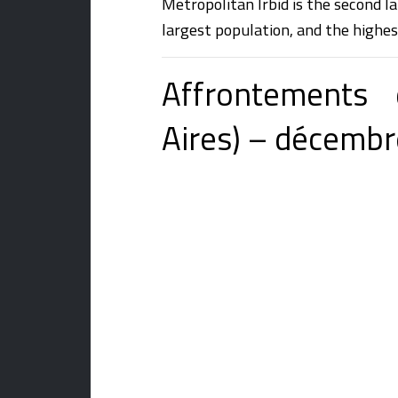
Metropolitan Irbid is the second l
largest population, and the highes
Affrontements 
Aires) – décembr