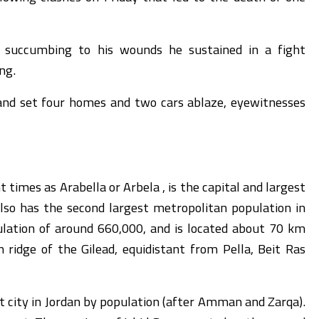
 succumbing to his wounds he sustained in a fight
ng.
 and set four homes and two cars ablaze, eyewitnesses
 also has the second largest metropolitan population in
lation of around 660,000, and is located about 70 km
idge of the Gilead, equidistant from Pella, Beit Ras
est city in Jordan by population (after Amman and Zarqa).