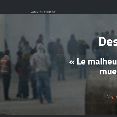
YANNIS LEHUÉDÉ
Des
« Le malheu
muet
Blogs