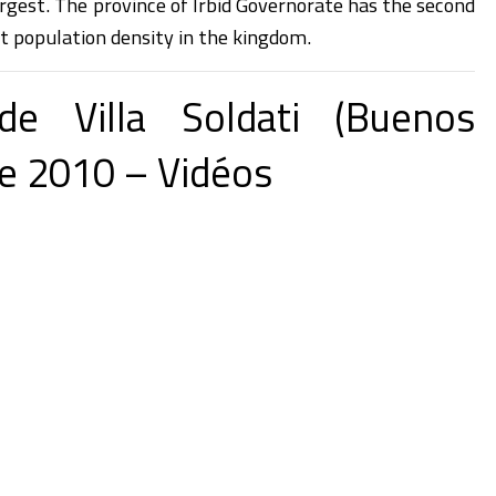
argest. The province of Irbid Governorate has the second
t population density in the kingdom.
de Villa Soldati (Buenos
e 2010 – Vidéos