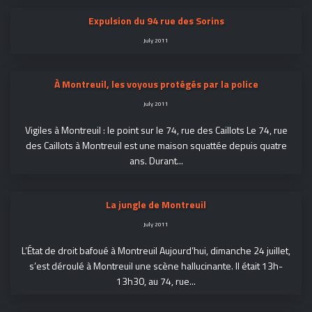
Expulsion du 94 rue des Sorins
July 2011
À Montreuil, les voyous protégés par la police
July 2011
Vigiles à Montreuil : le point sur le 74, rue des Caillots Le 74, rue
des Caillots à Montreuil est une maison squattée depuis quatre
ans. Durant...
La jungle de Montreuil
July 2011
L’État de droit bafoué à Montreuil Aujourd’hui, dimanche 24 juillet,
s’est déroulé à Montreuil une scène hallucinante. Il était 13h-
13h30, au 74, rue...