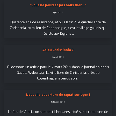
“Vous ne pourrez pas nous tuer…”
April 2011
Quarante ans de résistance, et puis la fin ? Le quartier libre de
Christiania, au milieu de Copenhague, c’est le village gaulois qui
résiste aux légions...
Adieu Christiania ?
March 2011
Ci-dessous un article paru le 7 mars 2011 dans le journal polonais
Gazeta Wyborcza : La ville libre de Christiania, près de
Copenhague, a perdu son...
Nouvelle ouverture de squat sur Lyon !
February 2011
Le fort de Vancia, un site de 17 hectares situé sur la commune de