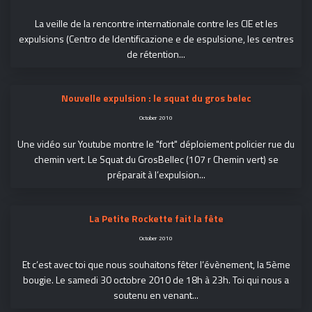
La veille de la rencontre internationale contre les CIE et les
expulsions (Centro de Identificazione e de espulsione, les centres
de rétention...
Nouvelle expulsion : le squat du gros belec
October 2010
Une vidéo sur Youtube montre le "fort" déploiement policier rue du
chemin vert. Le Squat du GrosBellec (107 r Chemin vert) se
préparait à l’expulsion...
La Petite Rockette fait la fête
October 2010
Et c’est avec toi que nous souhaitons fêter l’évènement, la 5ème
bougie. Le samedi 30 octobre 2010 de 18h à 23h. Toi qui nous a
soutenu en venant...