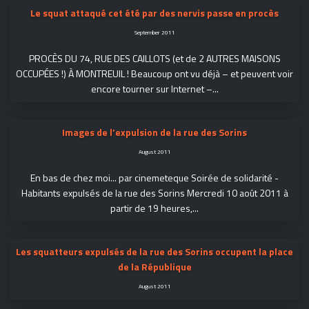
Le squat attaqué cet été par des nervis passe en procès
September 2011
PROCÈS DU 74, RUE DES CAILLOTS (et de 2 AUTRES MAISONS
OCCUPÉES !) À MONTREUIL ! Beaucoup ont vu déjà – et peuvent voir
encore tourner sur Internet –...
Images de l’expulsion de la rue des Sorins
August 2011
En bas de chez moi... par cinemeteque Soirée de solidarité -
Habitants expulsés de la rue des Sorins Mercredi 10 août 2011 à
partir de 19 heures,...
Les squatteurs expulsés de la rue des Sorins occupent la place
de la République
August 2011