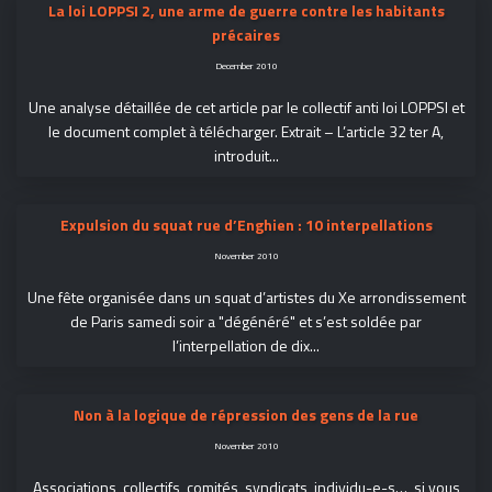
La loi LOPPSI 2, une arme de guerre contre les habitants
précaires
December 2010
Une analyse détaillée de cet article par le collectif anti loi LOPPSI et
le document complet à télécharger. Extrait – L’article 32 ter A,
introduit...
Expulsion du squat rue d’Enghien : 10 interpellations
November 2010
Une fête organisée dans un squat d’artistes du Xe arrondissement
de Paris samedi soir a "dégénéré" et s’est soldée par
l’interpellation de dix...
Non à la logique de répression des gens de la rue
November 2010
Associations, collectifs, comités, syndicats, individu-e-s…, si vous