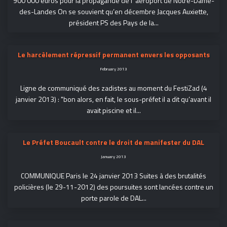
900 000 euros pour la propagande de l’ aéroport de Notre-Dame-
des-Landes On se souvient qu’en décembre Jacques Auxiette,
président PS des Pays de la...
Le harcèlement répressif permanent envers les opposants
February 2013
Ligne de communiqué des zadistes au moment du FestiZad (4
janvier 2013) : "bon alors, en fait, le sous-préfet il a dit qu’avant il
avait piscine et il...
Le Préfet Boucault contre le droit de manifester du DAL
January 2013
COMMUNIQUE Paris le 24 janvier 2013 Suites à des brutalités
policières (le 29-11-2012) des poursuites sont lancées contre un
porte parole de DAL...