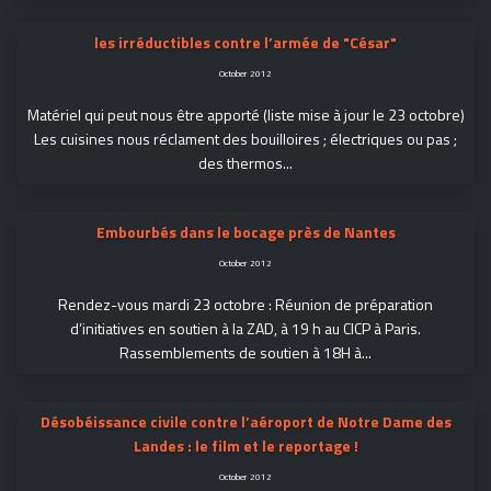
les irréductibles contre l’armée de "César"
October 2012
Matériel qui peut nous être apporté (liste mise à jour le 23 octobre)
Les cuisines nous réclament des bouilloires ; électriques ou pas ;
des thermos...
Embourbés dans le bocage près de Nantes
October 2012
Rendez-vous mardi 23 octobre : Réunion de préparation
d’initiatives en soutien à la ZAD, à 19 h au CICP à Paris.
Rassemblements de soutien à 18H à...
Désobéissance civile contre l’aéroport de Notre Dame des
Landes : le film et le reportage !
October 2012