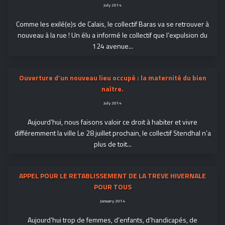
July 2014
Comme les exilé(e)s de Calais, le collectif Baras va se retrouver à
nouveau à la rue ! Un élu a informé le collectif que l’expulsion du
124 avenue...
Ouverture d’un nouveau lieu occupé : la maternité du bien
naître.
July 2014
Aujourd’hui, nous faisons valoir ce droit à habiter et vivre
différemment la ville Le 28 juillet prochain, le collectif Stendhal n’a
plus de toit...
APPEL POUR LE RETABLISSEMENT DE LA TREVE HIVERNALE
POUR TOUS
January 2014
Aujourd’hui trop de femmes, d’enfants, d’handicapés, de