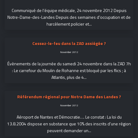
Communiqué de l’équipe médicale, 24 novembre 2012 Depuis
Notre-Dame-des-Landes Depuis des semaines d’occupation et de
harcèlement policier et...
Cessez-le-feu dans la ZAD assiégée ?
November 2012
Évènements de la journée du samedi 24 novembre dans la ZAD 7h
: Le carrefour du Moulin de Rohanne est bloqué par les flics ; à
Atlantis, plus de 4...
Référendum régional pour Notre Dame des Landes ?
November 2012
Aéroport de Nantes et Démocratie…. Le constat : La loi du
13.8.2004 dispose en substance que 10% des inscrits d’une région
peuvent demander un...