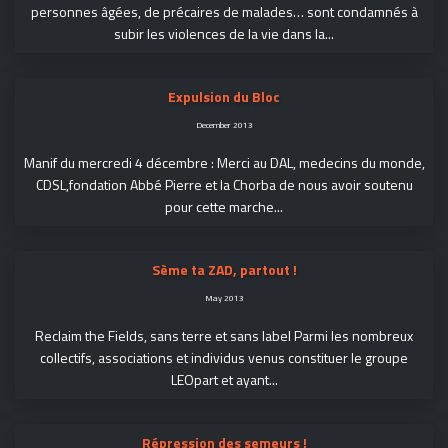
personnes âgées, de précaires de malades… sont condamnés à
subir les violences de la vie dans la...
Expulsion du Bloc
December 2013
Manif du mercredi 4 décembre : Merci au DAL, medecins du monde,
CDSL,fondation Abbé Pierre et la Chorba de nous avoir soutenu
pour cette marche...
Sème ta ZAD, partout !
May 2013
Reclaim the Fields, sans terre et sans label Parmi les nombreux
collectifs, associations et individus venus constituer le groupe
LEOpart et ayant...
Répression des semeurs !