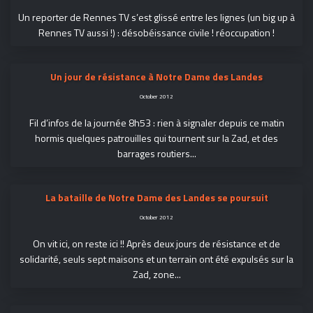
Un reporter de Rennes TV s’est glissé entre les lignes (un big up à
Rennes TV aussi !) : désobéissance civile ! réoccupation !
Un jour de résistance à Notre Dame des Landes
October 2012
Fil d’infos de la journée 8h53 : rien à signaler depuis ce matin
hormis quelques patrouilles qui tournent sur la Zad, et des
barrages routiers...
La bataille de Notre Dame des Landes se poursuit
October 2012
On vit ici, on reste ici !! Après deux jours de résistance et de
solidarité, seuls sept maisons et un terrain ont été expulsés sur la
Zad, zone...