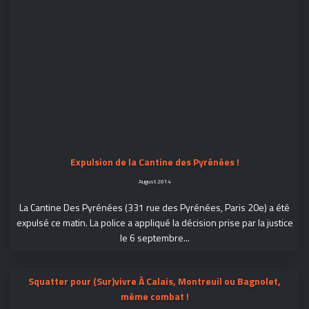
Expulsion de la Cantine des Pyrénées !
August 2014
La Cantine Des Pyrénées (331 rue des Pyrénées, Paris 20e) a été
expulsé ce matin. La police a appliqué la décision prise par la justice
le 6 septembre...
Squatter pour (Sur)vivre À Calais, Montreuil ou Bagnolet,
même combat !