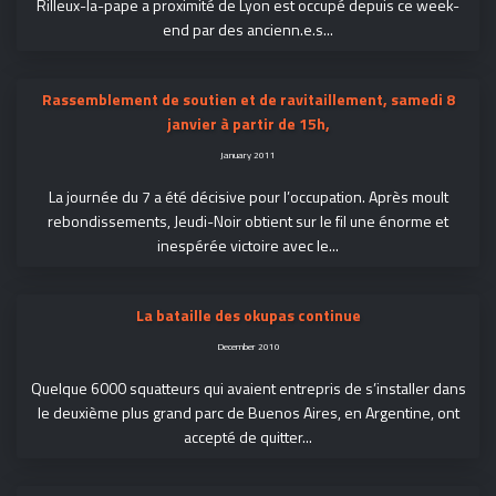
Rilleux-la-pape a proximité de Lyon est occupé depuis ce week-
end par des ancienn.e.s...
Rassemblement de soutien et de ravitaillement, samedi 8
janvier à partir de 15h,
January 2011
La journée du 7 a été décisive pour l’occupation. Après moult
rebondissements, Jeudi-Noir obtient sur le fil une énorme et
inespérée victoire avec le...
La bataille des okupas continue
December 2010
Quelque 6000 squatteurs qui avaient entrepris de s’installer dans
le deuxième plus grand parc de Buenos Aires, en Argentine, ont
accepté de quitter...