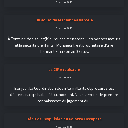
November 2010
Un squat de lesbiennes harcelé
November 2010
À Fontaine des squatt(h)eureuses menacent… les bonnes mœurs
et la sécurité d’enfants ! Monsieur I. est propriétaire d’une
charmante maison au 39 rue...
La CIP expulsable
November 2010
Bonjour, La Coordination des intermittents et précaires est
désormais expulsable à tout moment. Nous venons de prendre
connaissance du jugement du...
Récit de l’expulsion du Palazzo Occupato
November 2010