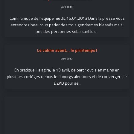
April 2013
Communiqué de l’équipe médic 15.04.2013 Dans la presse vous
entendrez beaucoup parler des trois gendarmes blessés mais,
peu des personnes subissant les...
Le calme avant... le printemps !
April 2013
En pratique il s’agira, le 13 avril, de partir outils en mains en
plusieurs cortèges depuis les bourgs alentours et de converger sur
la ZAD pour se...